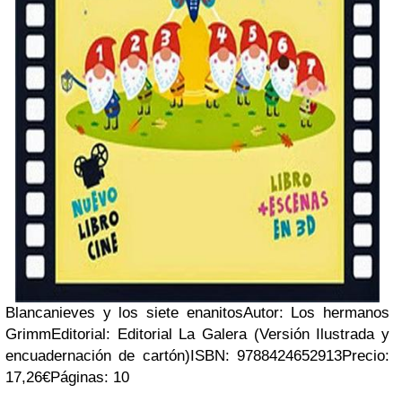
Blancanieves y los siete enanitos
Autor: Los hermanos
Grimm
Editorial: Editorial La Galera (Versión Ilustrada y
encuadernación de cartón)
ISBN: 9788424652913
Precio:
17,26€
Páginas: 10