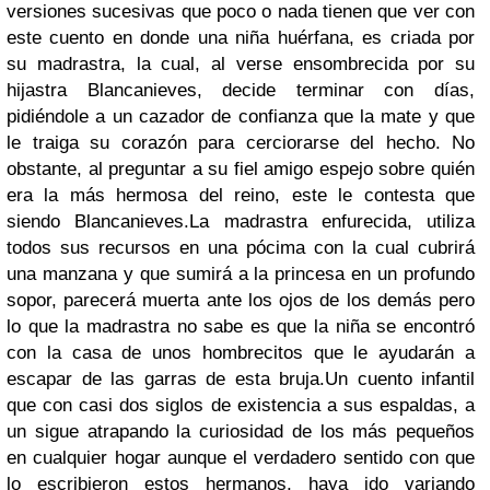
versiones sucesivas que poco o nada tienen que ver con
este cuento en donde una niña huérfana, es criada por
su madrastra, la cual, al verse ensombrecida por su
hijastra Blancanieves, decide terminar con días,
pidiéndole a un cazador de confianza que la mate y que
le traiga su corazón para cerciorarse del hecho. No
obstante, al preguntar a su fiel amigo espejo sobre quién
era la más hermosa del reino, este le contesta que
siendo Blancanieves.
La madrastra enfurecida, utiliza
todos sus recursos en una pócima con la cual cubrirá
una manzana y que sumirá a la princesa en un profundo
sopor, parecerá muerta ante los ojos de los demás pero
lo que la madrastra no sabe es que la niña se encontró
con la casa de unos hombrecitos que le ayudarán a
escapar de las garras de esta bruja.
Un cuento infantil
que con casi dos siglos de existencia a sus espaldas, a
un sigue atrapando la curiosidad de los más pequeños
en cualquier hogar aunque el verdadero sentido con que
lo escribieron estos hermanos, haya ido variando