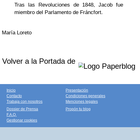
Tras las Revoluciones de 1848, Jacob fue
miembro del Parlamento de Fráncfort.
María Loreto
Volver a la Portada de
Inicio
Presentación
Contacto
Condiciones generales
Trabaja con nosotros
Menciones legales
Dossier de Prensa
Propón tu blog
F.A.Q.
Gestionar cookies