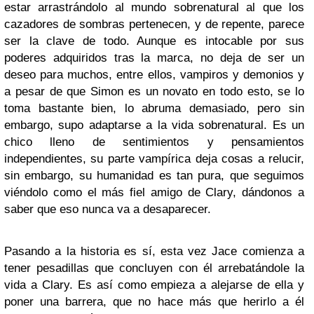
estar arrastrándolo al mundo sobrenatural al que los
cazadores de sombras pertenecen, y de repente, parece
ser la clave de todo. Aunque es intocable por sus
poderes adquiridos tras la marca, no deja de ser un
deseo para muchos, entre ellos, vampiros y demonios y
a pesar de que Simon es un novato en todo esto, se lo
toma bastante bien, lo abruma demasiado, pero sin
embargo, supo adaptarse a la vida sobrenatural. Es un
chico lleno de sentimientos y pensamientos
independientes, su parte vampírica deja cosas a relucir,
sin embargo, su humanidad es tan pura, que seguimos
viéndolo como el más fiel amigo de Clary, dándonos a
saber que eso nunca va a desaparecer.
Pasando a la historia es sí, esta vez Jace comienza a
tener pesadillas que concluyen con él arrebatándole la
vida a Clary. Es así como empieza a alejarse de ella y
poner una barrera, que no hace más que herirlo a él