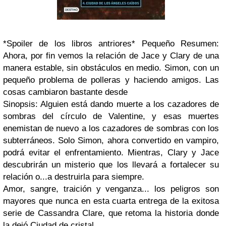
*Spoiler de los libros antriores* Pequeño Resumen:
Ahora, por fin vemos la relación de Jace y Clary de una
manera estable, sin obstáculos en medio. Simon, con un
pequeño problema de polleras y haciendo amigos. Las
cosas cambiaron bastante desde
Sinopsis: Alguien está dando muerte a los cazadores de
sombras del círculo de Valentine, y esas muertes
enemistan de nuevo a los cazadores de sombras con los
subterráneos. Solo Simon, ahora convertido en vampiro,
podrá evitar el enfrentamiento. Mientras, Clary y Jace
descubrirán un misterio que los llevará a fortalecer su
relación o...a destruirla para siempre.
Amor, sangre, traición y venganza... los peligros son
mayores que nunca en esta cuarta entrega de la exitosa
serie de Cassandra Clare, que retoma la historia donde
la dejó Ciudad de cristal.