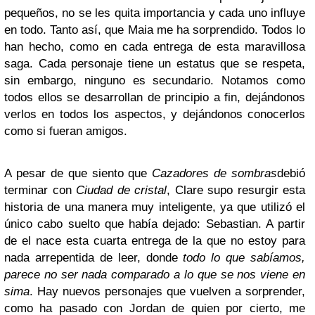
pequeños, no se les quita importancia y cada uno influye
en todo. Tanto así, que Maia me ha sorprendido. Todos lo
han hecho, como en cada entrega de esta maravillosa
saga. Cada personaje tiene un estatus que se respeta,
sin embargo, ninguno es secundario. Notamos como
todos ellos se desarrollan de principio a fin, dejándonos
verlos en todos los aspectos, y dejándonos conocerlos
como si fueran amigos.
A pesar de que siento que
Cazadores de sombras
debió
terminar con
Ciudad de cristal
, Clare supo resurgir esta
historia de una manera muy inteligente, ya que utilizó el
único cabo suelto que había dejado: Sebastian. A partir
de el nace esta cuarta entrega de la que no estoy para
nada arrepentida de leer, donde
todo lo que sabíamos,
parece no ser nada comparado a lo que se nos viene en
sima
. Hay nuevos personajes que vuelven a sorprender,
como ha pasado con Jordan de quien por cierto, me