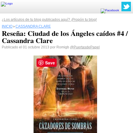
¿Los artículos de tu blog publicados aquí? ¡Propón tu blog!
INICIO
›
CASSANDRA CLARE
Reseña: Ciudad de los Ángeles caídos #4 /
Cassandra Clare
Publicado el 01 octubre 2013 por Romigb
@PuertasdePapel
Save