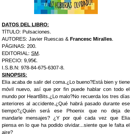
DATOS DEL LIBRO:
TÍTULO: Pulsaciones.
AUTORES: Javier Ruescas &
Francesc Miralles
.
PÁGINAS: 200.
EDITORIAL:
SM
.
PRECIO: 9,95€.
I.S.B.N: 978-84-675-6307-8.
SINOPSIS:
Elia acaba de salir del coma.¿Lo bueno?Está bien y tiene
móvil nuevo, así que por fin puede hablar con todo el
mundo por HeartBits.¿Lo malo?No recuerda los tres días
anteriores al accidente.¿Qué habrá pasado durante ese
tiempo?¿Quién será ese Phoenix que no deja de
mandarle mensajes? ¿Y por qué cada vez que Elia
piensa en lo que ha podido olvidar...siente que le falta el
aire?