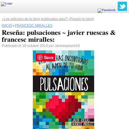
¿Los artículos de tu blog publicados aquí? ¡Propón tu blog!
INICIO
›
FRANCESC MIRALLES
Reseña: pulsaciones ~ javier ruescas &
francesc miralles:
Publicado el 18 octubre 2013 por Janewayland18
Save