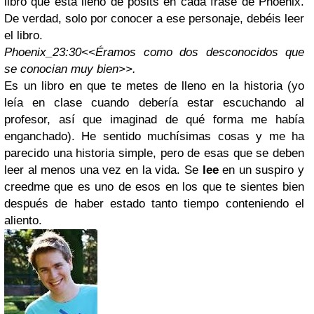
libro que está lleno de posits en cada frase de Phoenix.
De verdad, solo por conocer a ese personaje, debéis leer
el libro.
Phoenix_23:30
<<Éramos como dos desconocidos
que
se conocian muy bien>>.
Es un libro en que te metes de lleno en la historia (yo
leía en clase cuando debería estar escuchando al
profesor, así que imaginad de qué forma me había
enganchado). He sentido muchísimas cosas y me ha
parecido una historia simple, pero de esas que se deben
leer al menos una vez en la vida. Se
lee
en un suspiro y
creedme que es uno de esos en los que te sientes bien
después de haber estado tanto tiempo conteniendo el
aliento.