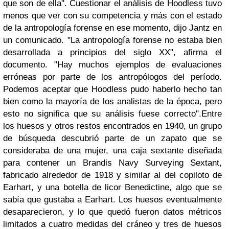
que son de ella". Cuestionar el análisis de Hoodless tuvo
menos que ver con su competencia y más con el estado
de la antropología forense en ese momento, dijo Jantz en
un comunicado. "La antropología forense no estaba bien
desarrollada a principios del siglo XX", afirma el
documento. "Hay muchos ejemplos de evaluaciones
erróneas por parte de los antropólogos del período.
Podemos aceptar que Hoodless pudo haberlo hecho tan
bien como la mayoría de los analistas de la época, pero
esto no significa que su análisis fuese correcto".
Entre
los huesos y otros restos encontrados en 1940, un grupo
de búsqueda descubrió parte de un zapato que se
consideraba de una mujer, una caja sextante diseñada
para contener un Brandis Navy Surveying Sextant,
fabricado alrededor de 1918 y similar al del copiloto de
Earhart, y una botella de licor Benedictine, algo que se
sabía que gustaba a Earhart. Los huesos eventualmente
desaparecieron, y lo que quedó fueron datos métricos
limitados a cuatro medidas del cráneo y tres de huesos