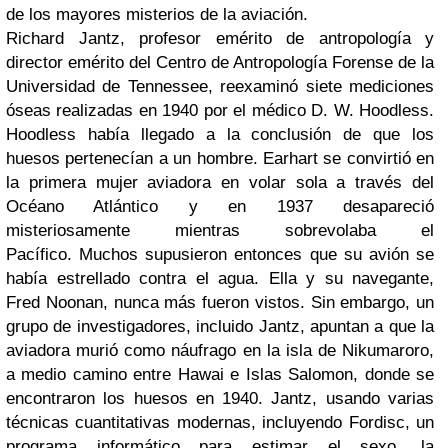
de los mayores misterios de la aviación.
Richard Jantz, profesor emérito de antropología y
director emérito del Centro de Antropología Forense de la
Universidad de Tennessee, reexaminó siete mediciones
óseas realizadas en 1940 por el médico D. W. Hoodless.
Hoodless había llegado a la conclusión de que los
huesos pertenecían a un hombre. Earhart se convirtió en
la primera mujer aviadora en volar sola a través del
Océano Atlántico y en 1937 desapareció
misteriosamente mientras sobrevolaba el
Pacífico.
Muchos supusieron entonces que su avión se
había estrellado contra el agua. Ella y su navegante,
Fred Noonan, nunca más fueron vistos. Sin embargo, un
grupo de investigadores, incluido Jantz, apuntan a que la
aviadora murió como náufrago en la isla de Nikumaroro,
a medio camino entre Hawai e Islas Salomon, donde se
encontraron los huesos en 1940.
Jantz, usando varias
técnicas cuantitativas modernas, incluyendo Fordisc, un
programa informático para estimar el sexo, la