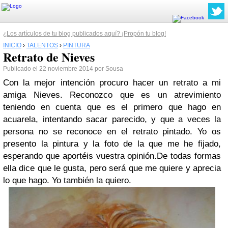
¿Los artículos de tu blog publicados aquí? ¡Propón tu blog!
INICIO
›
TALENTOS
›
PINTURA
Retrato de Nieves
Publicado el 22 noviembre 2014 por Sousa
Con la mejor intención procuro hacer un retrato a mi
amiga Nieves. Reconozco que es un atrevimiento
teniendo en cuenta que es el primero que hago en
acuarela, intentando sacar parecido, y que a veces la
persona no se reconoce en el retrato pintado. Yo os
presento la pintura y la foto de la que me he fijado,
esperando que aportéis vuestra opinión.De todas formas
ella dice que le gusta, pero será que me quiere y aprecia
lo que hago. Yo también la quiero.