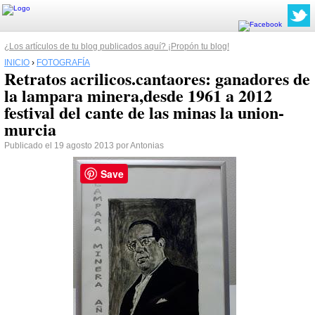
¿Los artículos de tu blog publicados aquí? ¡Propón tu blog!
INICIO
›
FOTOGRAFÍA
Retratos acrilicos.cantaores: ganadores de
la lampara minera,desde 1961 a 2012
festival del cante de las minas la union-
murcia
Publicado el 19 agosto 2013 por Antonias
Save