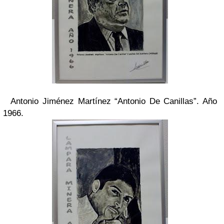
Antonio Jiménez Martínez “Antonio De Canillas”. Año
1966.