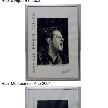
Rubito Hijo. Año 2003.
Raúl Montesinos. Año 2004.