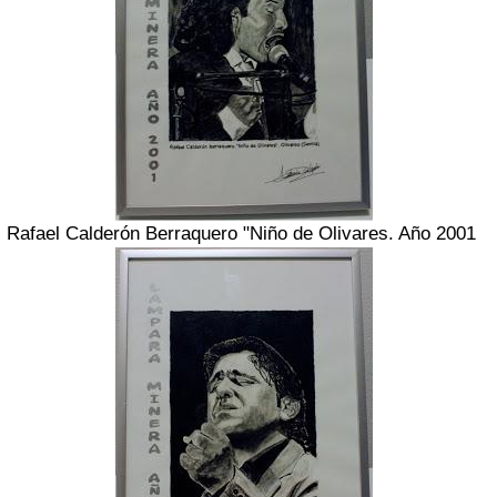
Rafael Calderón Berraquero "Niño de Olivares. Año 2001