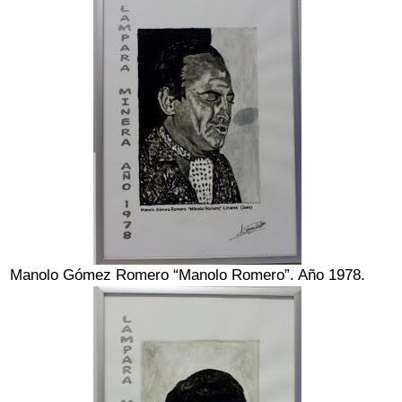
Manolo Gómez Romero “Manolo Romero”. Año 1978.