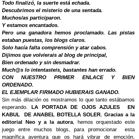
Todo finalizó, la suerte está echada.
Descubrimos el misterio de una sentada.
Muchos/as participaron.
Y estamos encantados.
Pero una ganadora hemos proclamado.
Las pistas
estaban puestas, los blogs claros.
Solo hacía falta comprensión y atar cabos.
Dijimos que volvierais al blog de principal,
Bien ordenado y sin desmadrar.
Much@s lo intentasteis, bastantes han errado.
CON NUESTRO PRIMER ENLACE Y BIEN
ORDENADO.
EL EJEMPLAR FIRMADO HUBIERAIS GANADO.
Sin más dilación os mostramos lo que tanto estábamos
esperando.
LA PORTADA DE OJOS AZULES EN
KABUL
DE ANABEL BOTELLA SOLER.
Gracias a la
editorial Neo y a la autora
, hemos orquestado este
juego entre muchos blogs, para promocionar esta
magnífica aventura que os hará vibrar de emoción.