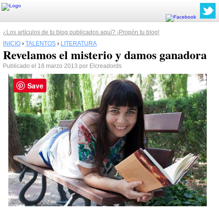
¿Los artículos de tu blog publicados aquí? ¡Propón tu blog!
INICIO
›
TALENTOS
›
LITERATURA
Revelamos el misterio y damos ganadora
Publicado el 18 marzo 2013 por Elcreadords
Save