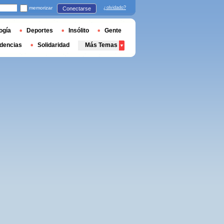
memorizar
¿olvidado?
Conectarse
ogía
Deportes
Insólito
Gente
dencias
Solidaridad
Más Temas