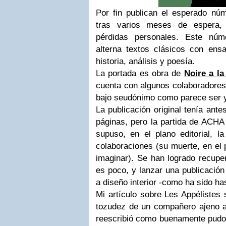
Por fin publican el esperado nú
tras varios meses de espera, 
pérdidas personales. Este núm
alterna textos clásicos con ens
historia, análisis y poesía.
La portada es obra de
Noire a la
cuenta con algunos colaboradores/
bajo seudónimo como parece ser 
La publicación original tenía ant
páginas, pero la partida de ACHA
supuso, en el plano editorial, l
colaboraciones (su muerte, en el 
imaginar). Se han logrado recupe
es poco, y lanzar una publicación
a diseño interior -como ha sido has
Mi artículo sobre Les Appélistes 
tozudez de un compañero ajeno a
reescribió como buenamente pudo m