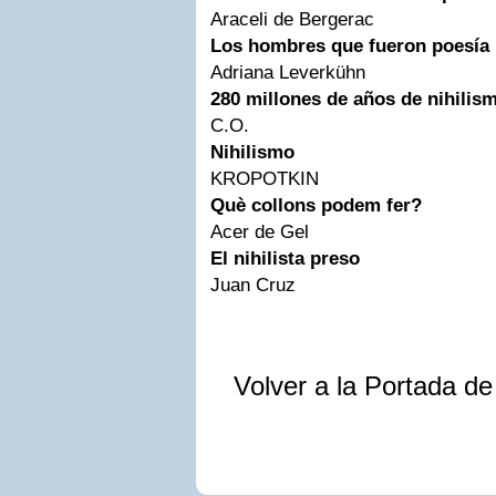
Araceli de Bergerac
Los hombres que fueron poesía
Adriana Leverkühn
280 millones de años de nihilis
C.O.
Nihilismo
KROPOTKIN
Què collons podem fer?
Acer de Gel
El nihilista preso
Juan Cruz
Volver a la Portada d