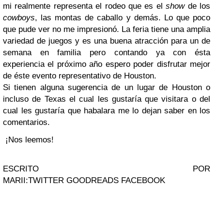
mi realmente representa el rodeo que es el
show
de los
cowboys
, las montas de caballo y demás. Lo que poco
que pude ver no me impresionó. La feria tiene una amplia
variedad de juegos y es una buena atracción para un de
semana en familia pero contando ya con ésta
experiencia el próximo año espero poder disfrutar mejor
de éste evento representativo de Houston.
Si tienen alguna sugerencia de un lugar de Houston o
incluso de Texas el cual les gustaría que visitara o del
cual les gustaría que habalara me lo dejan saber en los
comentarios.
¡Nos leemos!
ESCRITO POR
MARII:
TWITTER GOODREADS FACEBOOK