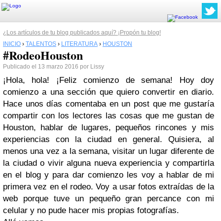
¿Los artículos de tu blog publicados aquí? ¡Propón tu blog!
INICIO
›
TALENTOS
›
LITERATURA
›
HOUSTON
#RodeoHouston
Publicado el 13 marzo 2016 por Lissy
¡Hola, hola! ¡Feliz comienzo de semana!
Hoy doy
comienzo a una sección que quiero convertir en diario.
Hace unos días comentaba en un post que me gustaría
compartir con los lectores las cosas que me gustan de
Houston, hablar de lugares, pequeños rincones y mis
experiencias con la ciudad en general. Quisiera, al
menos una vez a la semana, visitar un lugar diferente de
la ciudad o vivir alguna nueva experiencia y compartirla
en el blog y para dar comienzo les voy a hablar de mi
primera vez en el rodeo. Voy a usar fotos extraídas de la
web porque tuve un pequeño gran percance con mi
celular y no pude hacer mis propias fotografías.