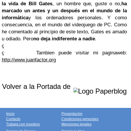
la vida de Bill Gates
, un hombre que, guste o no,
ha
marcado un antes y un después en el mundo de la
informática
y los ordenadores personales. Y como
consecuencia, en el mundo del videojuego de PC. Como
he comentado al principio de este texto, Gates es amado
u odiado. Pero
no deja indiferente a nadie
.
ç
ç
Tambien puede visitar mi paginaweb:
http://www.juanfactor.org
Volver a la Portada de
Inicio
Presentación
Contacto
Condiciones generales
Trabaja con nosotros
Menciones legales