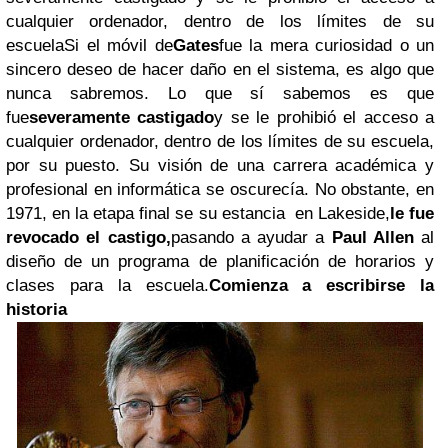
cualquier ordenador, dentro de los límites de su
escuelaSi el móvil de
Gates
fue la mera curiosidad o un
sincero deseo de hacer daño en el sistema, es algo que
nunca sabremos. Lo que sí sabemos es que
fue
severamente castigado
y se le prohibió el acceso a
cualquier ordenador, dentro de los límites de su escuela,
por su puesto. Su visión de una carrera académica y
profesional en informática se oscurecía. No obstante, en
1971, en la etapa final se su estancia en Lakeside,
le fue
revocado el castigo,
pasando a ayudar a
Paul Allen
al
diseño de un programa de planificación de horarios y
clases para la escuela.
Comienza a escribirse la
historia