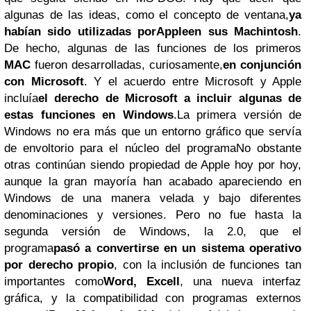
algunas de las ideas, como el concepto de ventana,
ya
habían sido utilizadas porAppleen sus Machintosh
.
De hecho, algunas de las funciones de los primeros
MAC
fueron desarrolladas, curiosamente,
en conjunción
con Microsoft
. Y el acuerdo entre Microsoft y Apple
incluía
el derecho de Microsoft a incluir algunas de
estas funciones en Windows
.La primera versión de
Windows no era más que un entorno gráfico que servía
de envoltorio para el núcleo del programaNo obstante
otras continúan siendo propiedad de Apple hoy por hoy,
aunque la gran mayoría han acabado apareciendo en
Windows de una manera velada y bajo diferentes
denominaciones y versiones. Pero no fue hasta la
segunda versión de Windows, la 2.0, que el
programa
pasó a convertirse en un sistema operativo
por derecho propio
, con la inclusión de funciones tan
importantes como
Word, Excell
, una nueva interfaz
gráfica, y la compatibilidad con programas externos