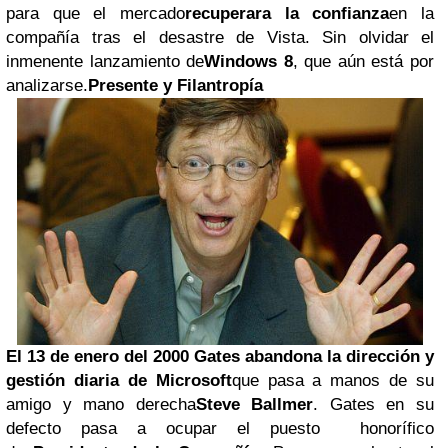
para que el mercado
recuperara la confianza
en la
compañía tras el desastre de Vista. Sin olvidar el
inmenente lanzamiento de
Windows 8
, que aún está por
analizarse.
Presente y Filantropía
El 13 de enero del 2000 Gates abandona la dirección y
gestión diaria de Microsoft
que pasa a manos de su
amigo y mano derecha
Steve Ballmer
. Gates en su
defecto pasa a ocupar el puesto honorífico