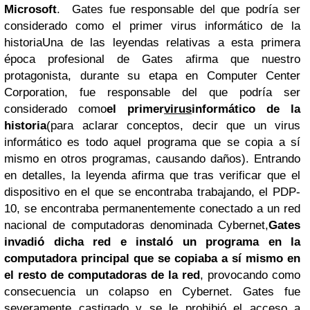
Microsoft
. Gates fue responsable del que podría ser
considerado como el primer virus informático de la
historiaUna de las leyendas relativas a esta primera
época profesional de Gates afirma que nuestro
protagonista, durante su etapa en Computer Center
Corporation, fue responsable del que podría ser
considerado como
el primer
virus
informático de la
historia
(para aclarar conceptos, decir que un virus
informático es todo aquel programa que se copia a sí
mismo en otros programas, causando daños). Entrando
en detalles, la leyenda afirma que tras verificar que el
dispositivo en el que se encontraba trabajando, el PDP-
10, se encontraba permanentemente conectado a un red
nacional de computadoras denominada Cybernet,
Gates
invadió dicha red e instaló un programa en la
computadora principal que se copiaba a sí mismo en
el resto de computadoras de la red
, provocando como
consecuencia un colapso en Cybernet. Gates fue
severamente castigado y se le prohibió el acceso a