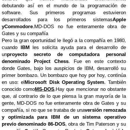
debutando así en el mundo de la programación de
software. Sus primeros programas estuvieron
desarrollados para los primeros sistemas
Apple
yCommodore
.MD-DOS no fue enteramente obra de
Gates y su compañía
Pero la gran oportunidad le llegó a la compañía en 1980,
cuando
IBM
les solicita ayuda para el desarrollo de
un
proyecto secreto de computadora personal
denominado Project Chess
. Fue en este contexto
donde Gates, bajo los auspicios de IBM, desarrolló su
primer bombazo. Un bombazo que hoy por hoy, continúa
en uso: el
Microsoft Disk Operating System
. También
conocido como
MS-DOS
.Hay que mencionar no obstante
que, al contrario de lo que piensa la gran mayoría de la
gente, MD-DOS no fue enteramente obra de Gates y su
compañía, si no que se trataba de una
versión remozada
y optimizada para IBM de un sistema operativo
previo denominado 86-DOS
, obra de Tim Paterson y su