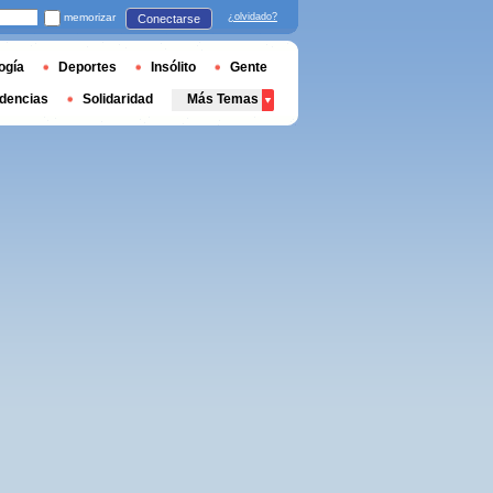
memorizar
¿olvidado?
Conectarse
ogía
Deportes
Insólito
Gente
dencias
Solidaridad
Más Temas