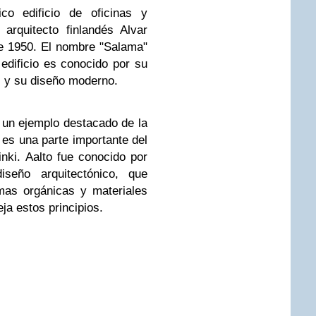
ico edificio de oficinas y
arquitecto finlandés Alvar
de 1950. El nombre "Salama"
l edificio es conocido por su
os y su diseño moderno.
 un ejemplo destacado de la
 es una parte importante del
inki. Aalto fue conocido por
seño arquitectónico, que
mas orgánicas y materiales
eja estos principios.