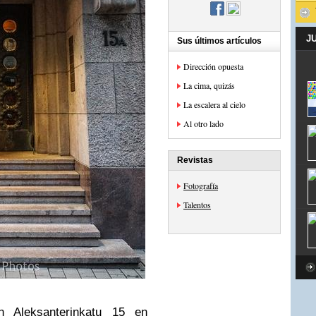
J
Sus últimos artículos
Dirección opuesta
La cima, quizás
La escalera al cielo
Al otro lado
Revistas
Fotografía
Talentos
n Aleksanterinkatu 15 en