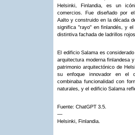
Helsinki, Finlandia, es un icón
comercios. Fue diseñado por el 
Aalto y construido en la década 
significa "rayo" en finlandés, y e
distintiva fachada de ladrillos roj
El edificio Salama es considerado
arquitectura moderna finlandesa y
patrimonio arquitectónico de Hels
su enfoque innovador en el di
combinaba funcionalidad con for
naturales, y el edificio Salama refl
Fuente: ChatGPT 3.5.
—
Helsinki, Finlandia.