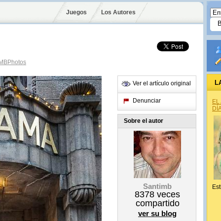
Juegos
Los Autores
MBPhotos
L
Ver el artículo original
Denunciar
EL
DÍ
Sobre el autor
Santimb
Est
8378
veces
compartido
ver su blog