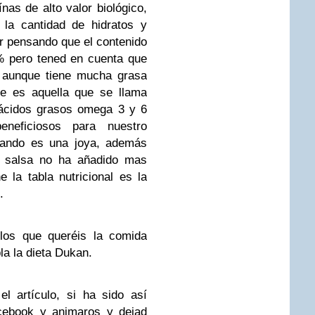
nas de alto valor biológico,
la cantidad de hidratos y
r pensando que el contenido
% pero tened en cuenta que
 aunque tiene mucha grasa
ne es aquella que se llama
 ácidos grasos omega 3 y 6
neficiosos para nuestro
blando es una joya, además
a salsa no ha añadido mas
 la tabla nutricional es la
.
los que queréis la comida
la la dieta Dukan.
l artículo, si ha sido así
cebook y animaros y dejad