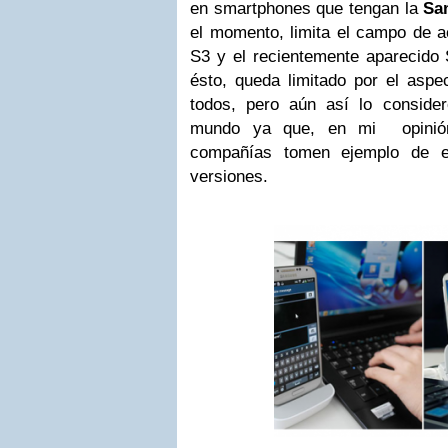
en smartphones que tengan la
Sa
el momento, limita el campo de 
S3 y el recientemente aparecid
ésto, queda limitado por el aspe
todos, pero aún así lo consider
mundo ya que, en mi opinión
compañías tomen ejemplo de e
versiones.