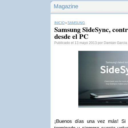
Magazine
INICIO
›
SAMSUNG
Samsung SideSync, contr
desde el PC
Publicado el 13 mayo 2013 por Damian Garcia
¡Buenos días una vez más! Si 