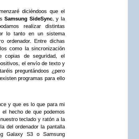
omenzaré diciéndoos que el
es
Samsung SideSync
, y la
damos realizar distintas
or lo tanto en un sistema
ro ordenador. Entre dichas
los como la sincronización
de copias de seguridad, el
ositivos, el envío de texto y
aréis preguntándoos ¿pero
existen programas para ello
uce y que es lo que para mi
es el hecho de que podemos
nuestro teclado y ratón a la
la del ordenador la pantalla
ng Galaxy S3 o Samsung