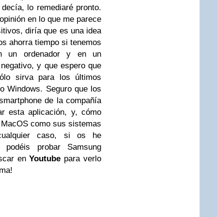
decía, lo remediaré pronto.
opinión en lo que me parece
tivos, diría que es una idea
nos ahorra tiempo si tenemos
n un ordenador y en un
 negativo, y que espero que
ólo sirva para los últimos
vo Windows. Seguro que los
 smartphone de la compañía
r esta aplicación, y, cómo
 o MacOS como sus sistemas
cualquier caso, si os he
o podéis probar Samsung
uscar en
Youtube
para verlo
ima!