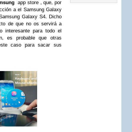
msung
app store , que, por
acción a el Samsung Galaxy
o Samsung Galaxy S4. Dicho
cto de que no os servirá a
o interesante para todo el
, es probable que otras
ste caso para sacar sus