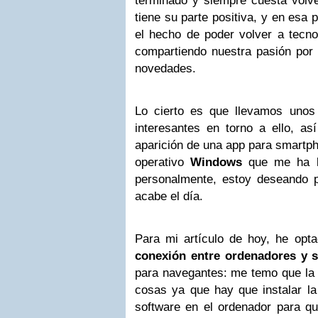
terminado y siempre cuesta volve
tiene su parte positiva, y en esa p
el hecho de poder volver a tecno
compartiendo nuestra pasión por 
novedades.
Lo cierto es que llevamos unos
interesantes en torno a ello, as
aparición de una app para smartph
operativo
Windows
que me ha ll
personalmente, estoy deseando p
acabe el día.
Para mi artículo de hoy, he opt
conexión entre ordenadores y 
para navegantes: me temo que la 
cosas ya que hay que instalar la
software en el ordenador para qu