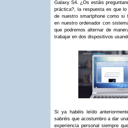
Galaxy S4. ¿Os estáis pregunta
práctica?, la respuesta es que lo
de nuestro smartphone como si f
en nuestro ordenador con sistema
que podremos alternar de manera
trabajar en dos dispositivos usan
Si ya habéis leído anteriorment
sabréis que acostumbro a dar una
experiencia personal siempre que