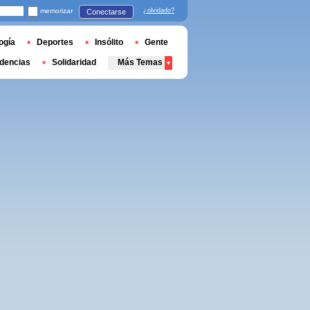
memorizar
¿olvidado?
Conectarse
ogía
Deportes
Insólito
Gente
dencias
Solidaridad
Más Temas