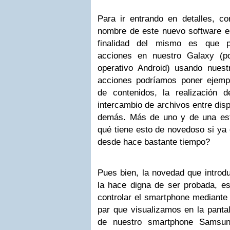
Para ir entrando en detalles, c
nombre de este nuevo software 
finalidad del mismo es que po
acciones en nuestro Galaxy (p
operativo Android) usando nuest
acciones podríamos poner ejemp
de contenidos, la realización 
intercambio de archivos entre disp
demás. Más de uno y de una est
qué tiene esto de novedoso si ya 
desde hace bastante tiempo?
Pues bien, la novedad que introd
la hace digna de ser probada, 
controlar el smartphone mediante 
par que visualizamos en la pantal
de nuestro smartphone Samsu