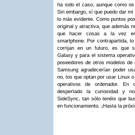
ha sido el caso, aunque como os 
Sin embargo, sí que puedo dar mi 
lo más evidente. Como puntos posi
original y atractiva, que además 
que hacer cosas a la vez e
smartphone. Por contrapartida, lo
corrijan en un futuro, es que s
Galaxy y para el sistema operati
poseedores de otros modelos de
Samsung agradecerían poder usa
no, los que optan por usar Linux
operativos de ordenador. En 
despertado la curiosidad y n
SideSync, tan sólo tenéis que b
en funcionamiento. ¡Hasta la próx