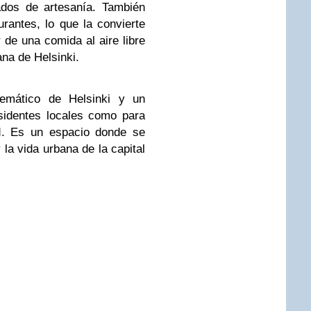
ados de artesanía. También
rantes, lo que la convierte
r de una comida al aire libre
ana de Helsinki.
emático de Helsinki y un
esidentes locales como para
ad. Es un espacio donde se
 la vida urbana de la capital