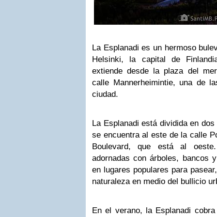
La Esplanadi es un hermoso bulev
Helsinki, la capital de Finlan
extiende desde la plaza del mer
calle Mannerheimintie, una de las
ciudad.
La Esplanadi está dividida en dos
se encuentra al este de la calle P
Boulevard, que está al oeste
adornadas con árboles, bancos y 
en lugares populares para pasear,
naturaleza en medio del bullicio u
En el verano, la Esplanadi cobra 