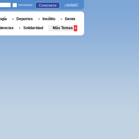
memorizar
¿olvidado?
Conectarse
ogía
Deportes
Insólito
Gente
dencias
Solidaridad
Más Temas