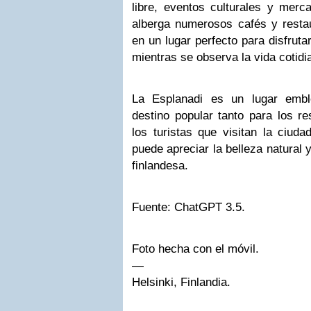
libre, eventos culturales y merc
alberga numerosos cafés y restau
en un lugar perfecto para disfruta
mientras se observa la vida cotidi
La Esplanadi es un lugar embl
destino popular tanto para los r
los turistas que visitan la ciud
puede apreciar la belleza natural y
finlandesa.
Fuente: ChatGPT 3.5.
Foto hecha con el móvil.
—
Helsinki, Finlandia.