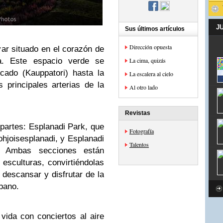
J
Sus últimos artículos
Dirección opuesta
ar situado en el corazón de
dia. Este espacio verde se
La cima, quizás
cado (Kauppatori) hasta la
La escalera al cielo
 principales arterias de la
Al otro lado
Revistas
 partes: Esplanadi Park, que
Fotografía
ohjoisesplanadi, y Esplanadi
Talentos
. Ambas secciones están
esculturas, convirtiéndolas
 descansar y disfrutar de la
rbano.
vida con conciertos al aire