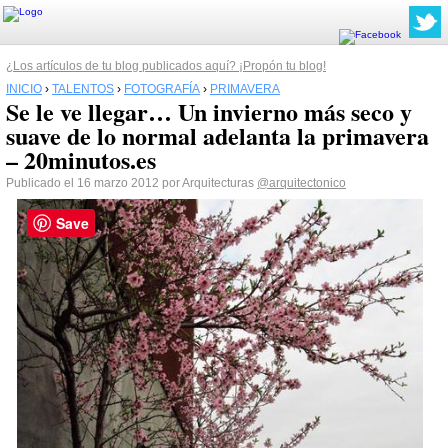
¿Los artículos de tu blog publicados aquí? ¡Propón tu blog!
INICIO
›
TALENTOS
›
FOTOGRAFÍA
›
PRIMAVERA
Se le ve llegar… Un invierno más seco y
suave de lo normal adelanta la primavera
– 20minutos.es
Publicado el 16 marzo 2012 por Arquitecturas
@arquitectonico
Save