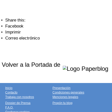
Share this:
Facebook
Imprimir
Correo electrónico
Volver a la Portada de
Inicio
Presentación
Contacto
Condiciones generales
Trabaja con nosotros
Menciones legales
Dossier de Prensa
Propón tu blog
F.A.Q.