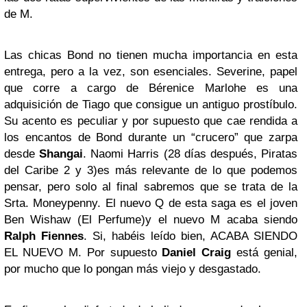
de M.
Las chicas Bond no tienen mucha importancia en esta
entrega, pero a la vez, son esenciales. Severine, papel
que corre a cargo de Bérenice Marlohe es una
adquisición de Tiago que consigue un antiguo prostíbulo.
Su acento es peculiar y por supuesto que cae rendida a
los encantos de Bond durante un “crucero” que zarpa
desde
Shangai
. Naomi Harris (28 días después, Piratas
del Caribe 2 y 3)es más relevante de lo que podemos
pensar, pero solo al final sabremos que se trata de la
Srta. Moneypenny. El nuevo Q de esta saga es el joven
Ben Wishaw (El Perfume)y el nuevo M acaba siendo
Ralph Fiennes
. Si, habéis leído bien, ACABA SIENDO
EL NUEVO M. Por supuesto
Daniel Craig
está genial,
por mucho que lo pongan más viejo y desgastado.