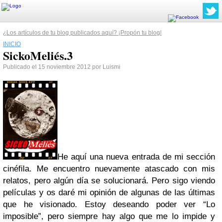
¿Los artículos de tu blog publicados aquí? ¡Propón tu blog!
INICIO
SickoMeliés.3
Publicado el 15 noviembre 2012 por Luismi
He aquí una nueva entrada de mi sección
cinéfila. Me encuentro nuevamente atascado con mis
relatos, pero algún día se solucionará. Pero sigo viendo
películas y os daré mi opinión de algunas de las últimas
que he visionado. Estoy deseando poder ver “Lo
imposible”, pero siempre hay algo que me lo impide y