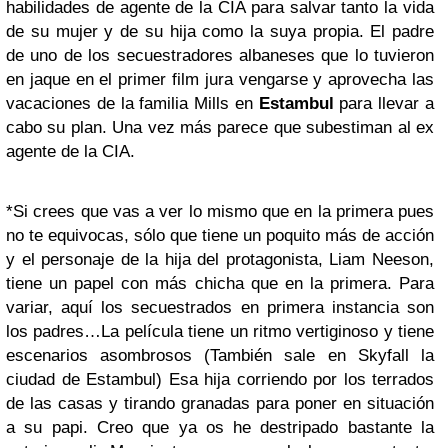
habilidades de agente de la CIA para salvar tanto la vida
de su mujer y de su hija como la suya propia. El padre
de uno de los secuestradores albaneses que lo tuvieron
en jaque en el primer film jura vengarse y aprovecha las
vacaciones de la familia Mills en
Estambul
para llevar a
cabo su plan. Una vez más parece que subestiman al ex
agente de la CIA.
*
Si crees que vas a ver lo mismo que en la primera pues
no te equivocas, sólo que tiene un poquito más de acción
y el personaje de la hija del protagonista, Liam Neeson,
tiene un papel con más chicha que en la primera. Para
variar, aquí los secuestrados en primera instancia son
los padres…La película tiene un ritmo vertiginoso y tiene
escenarios asombrosos (También sale en Skyfall la
ciudad de Estambul) Esa hija corriendo por los terrados
de las casas y tirando granadas para poner en situación
a su papi. Creo que ya os he destripado bastante la