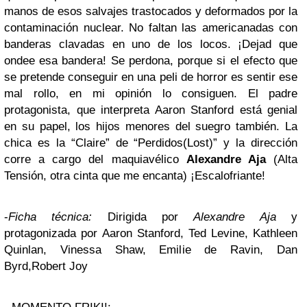
manos de esos salvajes trastocados y deformados por la
contaminación nuclear. No faltan las americanadas con
banderas clavadas en uno de los locos. ¡Dejad que
ondee esa bandera! Se perdona, porque si el efecto que
se pretende conseguir en una peli de horror es sentir ese
mal rollo, en mi opinión lo consiguen. El padre
protagonista, que interpreta Aaron Stanford está genial
en su papel, los hijos menores del suegro también. La
chica es la “Claire” de “Perdidos(Lost)” y la dirección
corre a cargo del maquiavélico
Alexandre Aja
(Alta
Tensión, otra cinta que me encanta) ¡Escalofriante!
-
Ficha técnica:
Dirigida por
Alexandre Aja
y
protagonizada por Aaron Stanford, Ted Levine, Kathleen
Quinlan, Vinessa Shaw, Emilie de Ravin, Dan
Byrd,Robert Joy