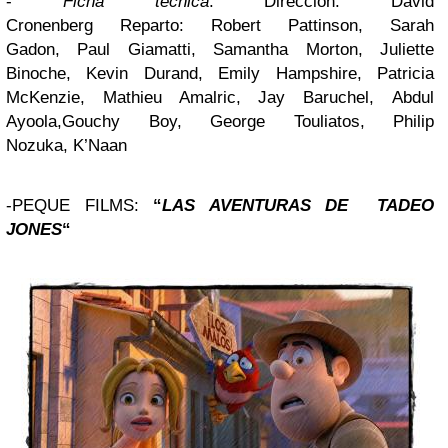
-
Ficha técnica
: Dirección: David
Cronenberg Reparto: Robert Pattinson, Sarah
Gadon, Paul Giamatti, Samantha Morton, Juliette
Binoche, Kevin Durand, Emily Hampshire, Patricia
McKenzie, Mathieu Amalric, Jay Baruchel, Abdul
Ayoola,Gouchy Boy, George Touliatos, Philip
Nozuka, K’Naan
-
PEQUE FILMS
:
“
LAS AVENTURAS DE TADEO
JONES
“