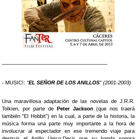
————————————————————
-
MUSIC!:
“
EL SEÑOR DE LOS ANILLOS
” (2001-2003)
Una maravillosa adaptación de las novelas de J.R.R.
Tolkien, por parte de
Peter Jackson
(que nos traerá
también “El Hobbit”) en la cual, a parte de la historia, la
música forma una parte muy importante a la hora de
involucrar al espectador en ese tremendo viaje para
destruir el Anillo Único.Decir que su banda sonora