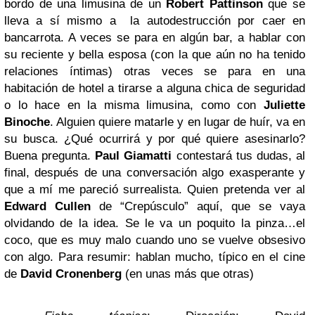
bordo de una limusina de un
Robert Pattinson
que se
lleva a sí mismo a la autodestrucción por caer en
bancarrota. A veces se para en algún bar, a hablar con
su reciente y bella esposa (con la que aún no ha tenido
relaciones íntimas) otras veces se para en una
habitación de hotel a tirarse a alguna chica de seguridad
o lo hace en la misma limusina, como con
Juliette
Binoche
. Alguien quiere matarle y en lugar de huír, va en
su busca. ¿Qué ocurrirá y por qué quiere asesinarlo?
Buena pregunta.
Paul Giamatti
contestará tus dudas, al
final, después de una conversación algo exasperante y
que a mí me pareció surrealista. Quien pretenda ver al
Edward Cullen
de “Crepúsculo” aquí, que se vaya
olvidando de la idea. Se le va un poquito la pinza…el
coco, que es muy malo cuando uno se vuelve obsesivo
con algo. Para resumir: hablan mucho, típico en el cine
de
David Cronenberg
(en unas más que otras)