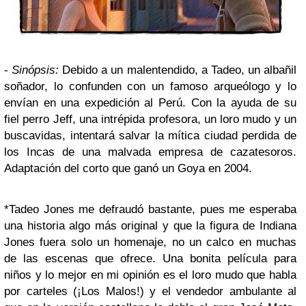
-
Sinópsis
:
Debido a un malentendido, a Tadeo, un albañil
soñador, lo confunden con un famoso arqueólogo y lo
envían en una expedición al Perú. Con la ayuda de su
fiel perro Jeff, una intrépida profesora, un loro mudo y un
buscavidas, intentará salvar la mítica ciudad perdida de
los Incas de una malvada empresa de cazatesoros.
Adaptación del corto que ganó un Goya en 2004.
*
Tadeo Jones me defraudó bastante, pues me esperaba
una historia algo más original y que la figura de Indiana
Jones fuera solo un homenaje, no un calco en muchas
de las escenas que ofrece. Una bonita película para
niños y lo mejor en mi opinión es el loro mudo que habla
por carteles (¡Los Malos!) y el vendedor ambulante al