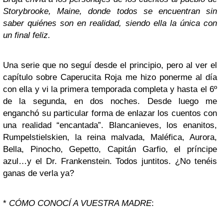
Storybrooke, Maine, donde todos se encuentran sin
saber quiénes son en realidad, siendo ella la única con
un final feliz.
Una serie que no seguí desde el principio, pero al ver el
capítulo sobre Caperucita Roja me hizo ponerme al día
con ella y vi la primera temporada completa y hasta el 6º
de la segunda, en dos noches. Desde luego me
enganchó su particular forma de enlazar los cuentos con
una realidad “encantada”. Blancanieves, los enanitos,
Rumpelstielskien, la reina malvada, Maléfica, Aurora,
Bella, Pinocho, Gepetto, Capitán Garfio, el príncipe
azul…y el Dr. Frankenstein. Todos juntitos. ¿No tenéis
ganas de verla ya?
*
CÓMO CONOCÍ A VUESTRA MADRE
: