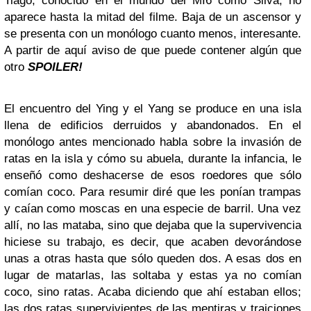
Tiago, conocido en el mundo del MI6 como Silva, no
aparece hasta la mitad del filme. Baja de un ascensor y
se presenta con un monólogo cuanto menos, interesante.
A partir de aquí aviso de que puede contener algún que
otro
SPOILER!
El encuentro del Ying y el Yang se produce en una isla
llena de edificios derruidos y abandonados. En el
monólogo antes mencionado habla sobre la invasión de
ratas en la isla y cómo su abuela, durante la infancia, le
enseñó como deshacerse de esos roedores que sólo
comían coco. Para resumir diré que les ponían trampas
y caían como moscas en una especie de barril. Una vez
allí, no las mataba, sino que dejaba que la supervivencia
hiciese su trabajo, es decir, que acaben devorándose
unas a otras hasta que sólo queden dos. A esas dos en
lugar de matarlas, las soltaba y estas ya no comían
coco, sino ratas. Acaba diciendo que ahí estaban ellos;
las dos ratas supervivientes de las mentiras y traiciones