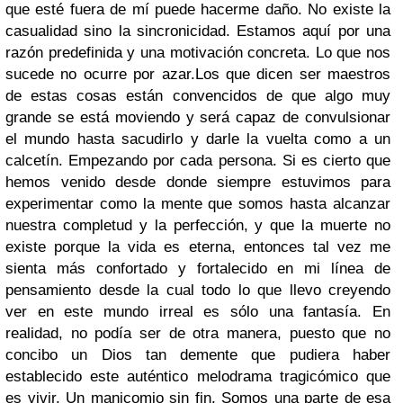
que esté fuera de mí puede hacerme daño. No existe la
casualidad sino la sincronicidad. Estamos aquí por una
razón predefinida y una motivación concreta. Lo que nos
sucede no ocurre por azar.
Los que dicen ser maestros
de estas cosas están convencidos de que algo muy
grande se está moviendo y será capaz de convulsionar
el mundo hasta sacudirlo y darle la vuelta como a un
calcetín. Empezando por cada persona.
Si es cierto que
hemos venido desde donde siempre estuvimos para
experimentar como la mente que somos hasta alcanzar
nuestra completud y la perfección, y que la muerte no
existe porque la vida es eterna, entonces tal vez me
sienta más confortado y fortalecido en mi línea de
pensamiento desde la cual todo lo que llevo creyendo
ver en este mundo irreal es sólo una fantasía.
En
realidad, no podía ser de otra manera, puesto que no
concibo un Dios tan demente que pudiera haber
establecido este auténtico melodrama tragicómico que
es vivir. Un manicomio sin fin. Somos una parte de esa