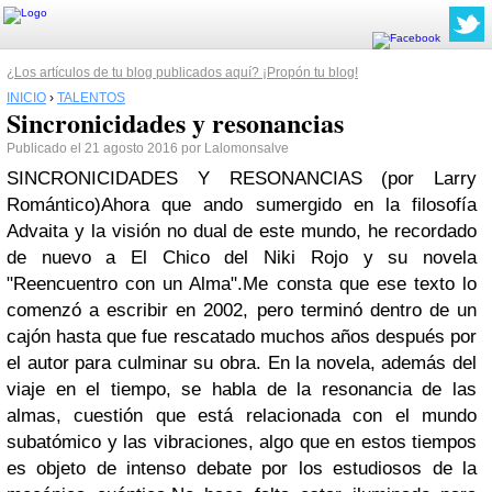
¿Los artículos de tu blog publicados aquí? ¡Propón tu blog!
INICIO
›
TALENTOS
Sincronicidades y resonancias
Publicado el 21 agosto 2016 por Lalomonsalve
SINCRONICIDADES Y RESONANCIAS (por Larry
Romántico)
Ahora que ando sumergido en la filosofía
Advaita y la visión no dual de este mundo, he recordado
de nuevo a El Chico del Niki Rojo y su novela
"Reencuentro con un Alma".
Me consta que ese texto lo
comenzó a escribir en 2002, pero terminó dentro de un
cajón hasta que fue rescatado muchos años después por
el autor para culminar su obra. En la novela, además del
viaje en el tiempo, se habla de la resonancia de las
almas, cuestión que está relacionada con el mundo
subatómico y las vibraciones, algo que en estos tiempos
es objeto de intenso debate por los estudiosos de la