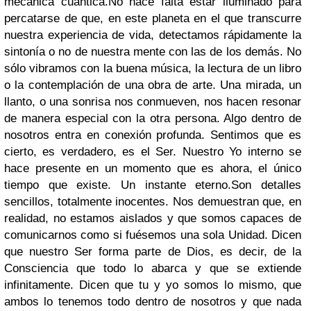
mecánica cuántica.
No hace falta estar iluminado para
percatarse de que, en este planeta en el que transcurre
nuestra experiencia de vida, detectamos rápidamente la
sintonía o no de nuestra mente con las de los demás. No
sólo vibramos con la buena música, la lectura de un libro
o la contemplación de una obra de arte. Una mirada, un
llanto, o una sonrisa nos conmueven, nos hacen resonar
de manera especial con la otra persona. Algo dentro de
nosotros entra en conexión profunda. Sentimos que es
cierto, es verdadero, es el Ser. Nuestro Yo interno se
hace presente en un momento que es ahora, el único
tiempo que existe. Un instante eterno.
Son detalles
sencillos, totalmente inocentes. Nos demuestran que, en
realidad, no estamos aislados y que somos capaces de
comunicarnos como si fuésemos una sola Unidad. Dicen
que nuestro Ser forma parte de Dios, es decir, de la
Consciencia que todo lo abarca y que se extiende
infinitamente. Dicen que tu y yo somos lo mismo, que
ambos lo tenemos todo dentro de nosotros y que nada