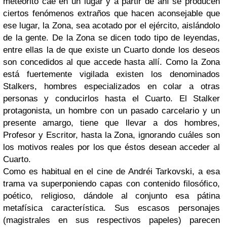
meteorito cae en un lugar y a partir de ahí se producen
ciertos fenómenos extraños que hacen aconsejable que
ese lugar, la Zona, sea acotado por el ejército, aislándolo
de la gente. De la Zona se dicen todo tipo de leyendas,
entre ellas la de que existe un Cuarto donde los deseos
son concedidos al que accede hasta allí. Como la Zona
está fuertemente vigilada existen los denominados
Stalkers, hombres especializados en colar a otras
personas y conducirlos hasta el Cuarto. El Stalker
protagonista, un hombre con un pasado carcelario y un
presente amargo, tiene que llevar a dos hombres,
Profesor y Escritor, hasta la Zona, ignorando cuáles son
los motivos reales por los que éstos desean acceder al
Cuarto.
Como es habitual en el cine de Andréi Tarkovski, a esa
trama va superponiendo capas con contenido filosófico,
poético, religioso, dándole al conjunto esa pátina
metafísica característica. Sus escasos personajes
(magistrales en sus respectivos papeles) parecen