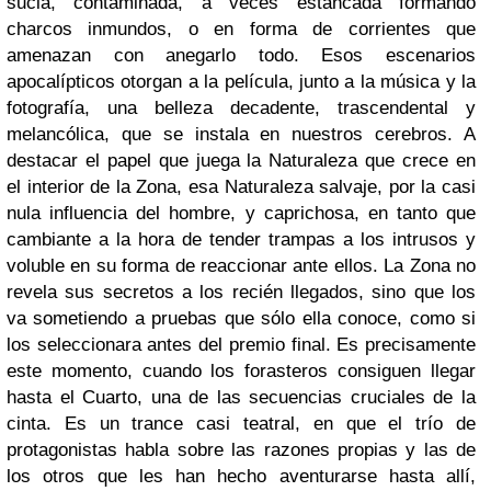
sucia, contaminada, a veces estancada formando
charcos inmundos, o en forma de corrientes que
amenazan con anegarlo todo. Esos escenarios
apocalípticos otorgan a la película, junto a la música y la
fotografía, una belleza decadente, trascendental y
melancólica, que se instala en nuestros cerebros. A
destacar el papel que juega la Naturaleza que crece en
el interior de la Zona, esa Naturaleza salvaje, por la casi
nula influencia del hombre, y caprichosa, en tanto que
cambiante a la hora de tender trampas a los intrusos y
voluble en su forma de reaccionar ante ellos. La Zona no
revela sus secretos a los recién llegados, sino que los
va sometiendo a pruebas que sólo ella conoce, como si
los seleccionara antes del premio final. Es precisamente
este momento, cuando los forasteros consiguen llegar
hasta el Cuarto, una de las secuencias cruciales de la
cinta. Es un trance casi teatral, en que el trío de
protagonistas habla sobre las razones propias y las de
los otros que les han hecho aventurarse hasta allí,