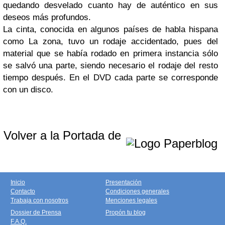
quedando desvelado cuanto hay de auténtico en sus
deseos más profundos.
La cinta, conocida en algunos países de habla hispana
como La zona, tuvo un rodaje accidentado, pues del
material que se había rodado en primera instancia sólo
se salvó una parte, siendo necesario el rodaje del resto
tiempo después. En el DVD cada parte se corresponde
con un disco.
Volver a la Portada de
Inicio
Presentación
Contacto
Condiciones generales
Trabaja con nosotros
Menciones legales
Dossier de Prensa
Propón tu blog
F.A.Q.