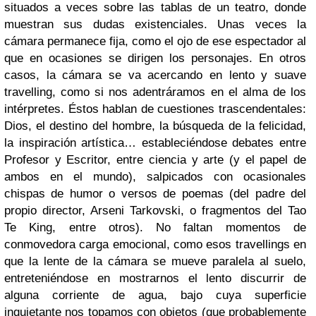
situados a veces sobre las tablas de un teatro, donde
muestran sus dudas existenciales. Unas veces la
cámara permanece fija, como el ojo de ese espectador al
que en ocasiones se dirigen los personajes. En otros
casos, la cámara se va acercando en lento y suave
travelling, como si nos adentráramos en el alma de los
intérpretes. Éstos hablan de cuestiones trascendentales:
Dios, el destino del hombre, la búsqueda de la felicidad,
la inspiración artística… estableciéndose debates entre
Profesor y Escritor, entre ciencia y arte (y el papel de
ambos en el mundo), salpicados con ocasionales
chispas de humor o versos de poemas (del padre del
propio director, Arseni Tarkovski, o fragmentos del Tao
Te King, entre otros). No faltan momentos de
conmovedora carga emocional, como esos travellings en
que la lente de la cámara se mueve paralela al suelo,
entreteniéndose en mostrarnos el lento discurrir de
alguna corriente de agua, bajo cuya superficie
inquietante nos topamos con objetos (que probablemente