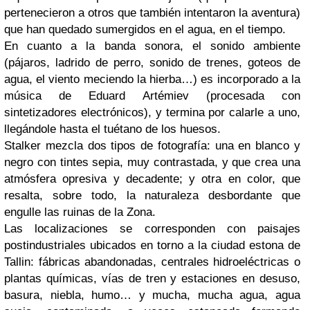
pertenecieron a otros que también intentaron la aventura)
que han quedado sumergidos en el agua, en el tiempo.
En cuanto a la banda sonora, el sonido ambiente
(pájaros, ladrido de perro, sonido de trenes, goteos de
agua, el viento meciendo la hierba…) es incorporado a la
música de Eduard Artémiev (procesada con
sintetizadores electrónicos), y termina por calarle a uno,
llegándole hasta el tuétano de los huesos.
Stalker mezcla dos tipos de fotografía: una en blanco y
negro con tintes sepia, muy contrastada, y que crea una
atmósfera opresiva y decadente; y otra en color, que
resalta, sobre todo, la naturaleza desbordante que
engulle las ruinas de la Zona.
Las localizaciones se corresponden con paisajes
postindustriales ubicados en torno a la ciudad estona de
Tallin: fábricas abandonadas, centrales hidroeléctricas o
plantas químicas, vías de tren y estaciones en desuso,
basura, niebla, humo… y mucha, mucha agua, agua