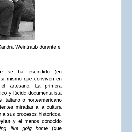
Sandra Weintraub durante el
e se ha escindido (en
e si mismo que conviven en
 el artesano. La primera
ico y lúcido documentalista
e italiano o norteamericano
ientes miradas a la cultura
n a sus procesos históricos,
ylan
y el menos conocido
ling like goig home
(que