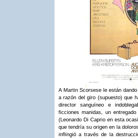
A Martin Scorsese le están dando 
a razón del giro (supuesto) que h
director sanguíneo e indoblega
ficciones manidas, un entregado 
(Leonardo Di Caprio en esta ocas
que tendría su origen en la doloros
inflingió a través de la destruc