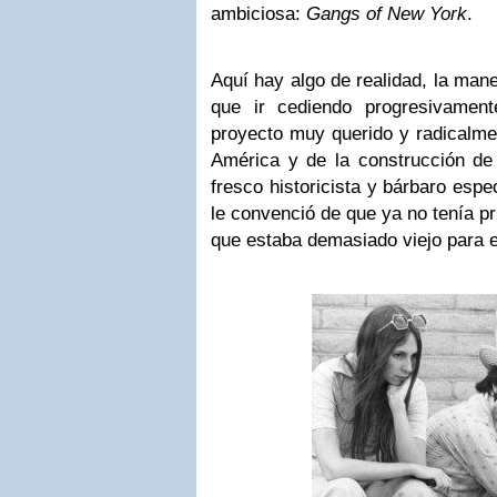
ambiciosa:
Gangs of New York
.
Aquí hay algo de realidad, la mane
que ir cediendo progresivamen
proyecto muy querido y radicalme
América y de la construcción de
fresco historicista y bárbaro esp
le convenció de que ya no tenía pr
que estaba demasiado viejo para e