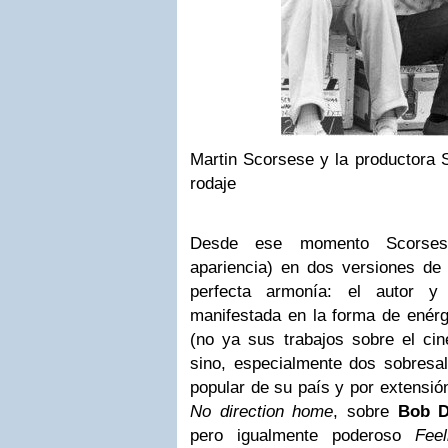
Martin Scorsese y la productora 
rodaje
Desde ese momento Scorses
apariencia) en dos versiones d
perfecta armonía: el autor y
manifestada en la forma de enérg
(no ya sus trabajos sobre el cin
sino, especialmente dos sobresal
popular de su país y por extensió
No direction home
, sobre
Bob D
pero igualmente poderoso
Fee