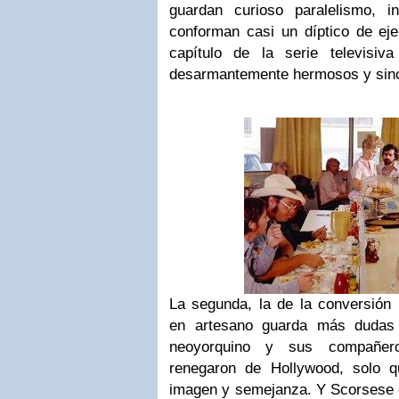
guardan curioso paralelismo, i
conforman casi un díptico de eje
capítulo de la serie televisiv
desarmantemente hermosos y sin
La segunda, la de la conversión (
en artesano guarda más dudas 
neoyorquino y sus compañer
renegaron de Hollywood, solo qu
imagen y semejanza. Y Scorsese e