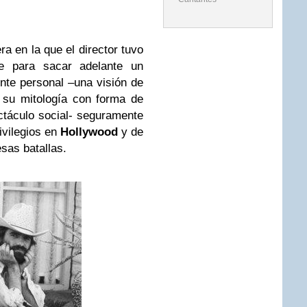
ra en la que el director tuvo
te para sacar adelante un
nte personal –una visión de
 su mitología con forma de
ectáculo social- seguramente
ivilegios en
Hollywood
y de
sas batallas.