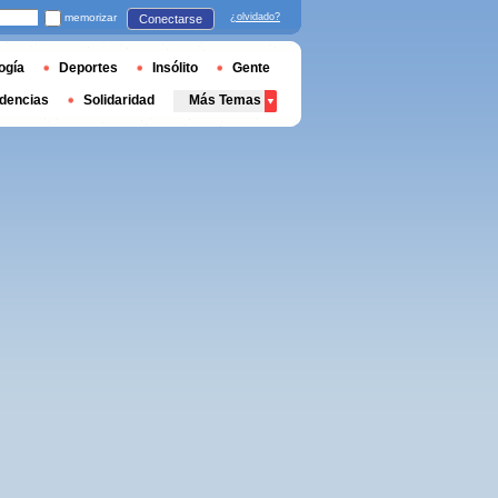
memorizar
¿olvidado?
Conectarse
ogía
Deportes
Insólito
Gente
dencias
Solidaridad
Más Temas