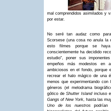
mal comprendidos asimilados y v
por estar.
No seré tan audaz como para
Scorsese (una cosa no anula la o
esto filmes porque se haya 
conscientemente ha decidido recon
estudio”, poner sus imponentes
empeños más modestos en apa
ambiciosos en el fondo, porque e
recrear el halo mágico de una 
menos que experimentando con l
géneros (el melodrama biográf
gótico de
Shutter Island
incluso 
Gangs of New York
, hasta las m
Uno de los nuestros
podrían 