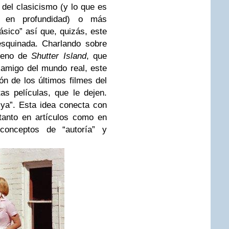
del clasicismo (y lo que es
 en profundidad) o más
ásico” así que, quizás, este
esquinada. Charlando sobre
treno de
Shutter Island
, que
 amigo del mundo real, este
ón de los últimos filmes del
tas películas, que le dejen.
ya”. Esta idea conecta con
tanto en artículos como en
conceptos de “autoría” y