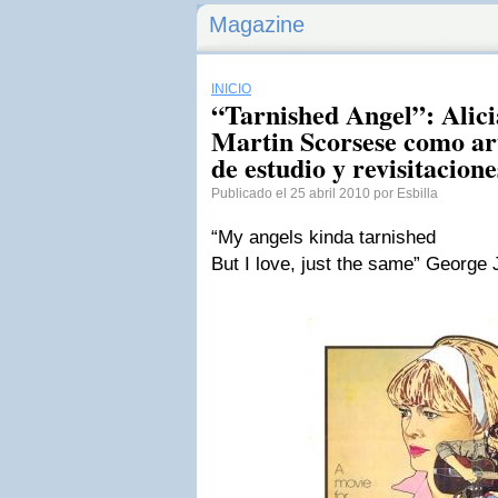
Magazine
INICIO
“Tarnished Angel”: Alicia
Martin Scorsese como art
de estudio y revisitacione
Publicado el 25 abril 2010 por Esbilla
“My angels kinda tarnished
But I love, just the same” George