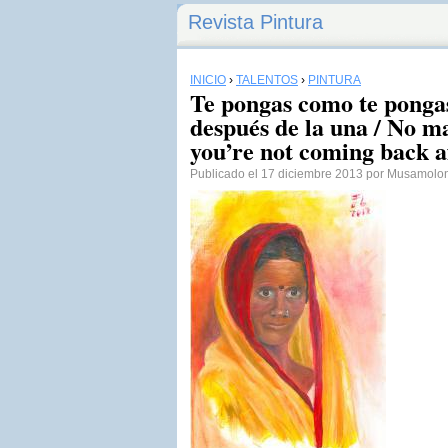
Revista Pintura
INICIO
›
TALENTOS
›
PINTURA
Te pongas como te pongas
después de la una / No ma
you’re not coming back a
Publicado el 17 diciembre 2013 por Musamol