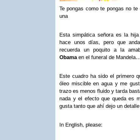
Te pongas como te pongas no te d
una
Esta simpática señora es la hija
hace unos días, pero que and
recuerda un poquito a la ama
Obama
en el funeral de Mandela
Este cuadro ha sido el primero q
óleo miscible en agua y me gus
trazo es menos fluido y tarda bast
nada y el efecto que queda es 
gusta tanto que ahí dejo un detall
In English, please: