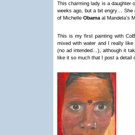
This charming lady is a daughter o
weeks ago, but a bit engry… She r
of Michelle
Obama
al Mandela’s 
This is my first painting with CoB
mixed with water and I really like
(no ad intended…), although it take
like it so much that I post a detail 