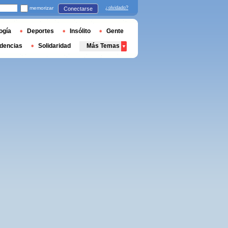
memorizar
¿olvidado?
Conectarse
ogía
Deportes
Insólito
Gente
dencias
Solidaridad
Más Temas