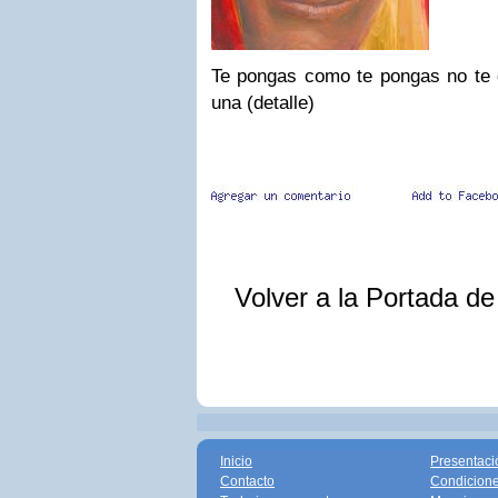
Te pongas como te pongas no te d
una (detalle)
Volver a la Portada d
Inicio
Presentaci
Contacto
Condicione