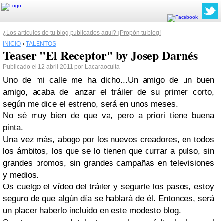
¿Los artículos de tu blog publicados aquí? ¡Propón tu blog!
INICIO
›
TALENTOS
Teaser "El Receptor" by Josep Darnés
Publicado el 12 abril 2011 por Lacaraoculta
Uno de mi calle me ha dicho...Un amigo de un buen
amigo, acaba de lanzar el tráiler de su primer corto,
según me dice el estreno, será en unos meses.
No sé muy bien de que va, pero a priori tiene buena
pinta.
Una vez más, abogo por los nuevos creadores, en todos
los ámbitos, los que se lo tienen que currar a pulso, sin
grandes promos, sin grandes campañas en televisiones
y medios.
Os cuelgo el vídeo del tráiler y seguirle los pasos, estoy
seguro de que algún día se hablará de él. Entonces, será
un placer haberlo incluido en este modesto blog.