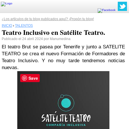
¿Los artículos de tu blog publicados aquí? ¡Propón tu blog!
INICIO
›
TALENTOS
Teatro Inclusivo en Satélite Teatro.
Publicado el 24 abril 2024 por Manumedina
El teatro Brut se pasea por Tenerife y junto a SATELITE
TEATRO se crea el nuevo Formación de Formadores de
Teatro Inclusivo. Y no muy tarde tendremos noticias
nuevas.
Save