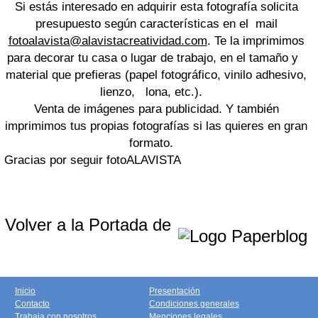
Si estás interesado en adquirir esta fotografía solicita
presupuesto según características en el
mail
fotoalavista@alavistacreatividad.com
.
Te la imprimimos
para decorar tu casa o lugar de trabajo, en el tamaño y
material que prefieras (papel fotográfico, vinilo adhesivo,
lienzo, lona, etc.).
Venta de imágenes para publicidad. Y
también
imprimimos tus propias fotografías si las quieres en gran
formato.
Gracias por seguir fotoALAVISTA
Volver a la Portada de
Inicio
Presentación
Contacto
Condiciones generales
Trabaja con nosotros
Menciones legales