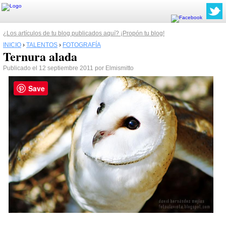
¿Los artículos de tu blog publicados aquí? ¡Propón tu blog!
INICIO
›
TALENTOS
›
FOTOGRAFÍA
Ternura alada
Publicado el 12 septiembre 2011 por Elmismitto
Save