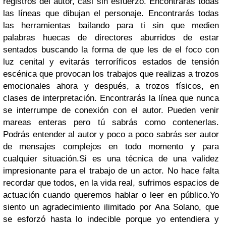
registros del autor, casi sin esfuerzo. Encontrarás todas
las líneas que dibujan el personaje. Encontrarás todas
las herramientas bailando para ti sin que medien
palabras huecas de directores aburridos de estar
sentados buscando la forma de que les de el foco con
luz cenital y evitarás terroríficos estados de tensión
escénica que provocan los trabajos que realizas a trozos
emocionales ahora y después, a trozos físicos, en
clases de interpretación.
Encontrarás la línea que nunca
se interrumpe de conexión con el autor. Pueden venir
mareas enteras pero tú sabrás como contenerlas.
Podrás entender al autor y poco a poco sabrás ser autor
de mensajes complejos en todo momento y para
cualquier situación.
Si es una técnica de una validez
impresionante para el trabajo de un actor. No hace falta
recordar que todos, en la vida real, sufrimos espacios de
actuación cuando queremos hablar o leer en público.
Yo
siento un agradecimiento ilimitado por Ana Solano, que
se esforzó hasta lo indecible porque yo entendiera y