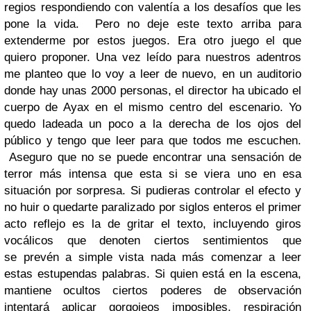
regios respondiendo con valentía a los desafíos que les
pone la vida. Pero no deje este texto arriba para
extenderme por estos juegos.
Era otro juego el que
quiero proponer. Una vez leído para nuestros adentros
me planteo que lo voy a leer de nuevo, en un auditorio
donde hay unas 2000 personas, el director ha ubicado el
cuerpo de Ayax en el mismo centro del escenario. Yo
quedo ladeada un poco a la derecha de los ojos del
público y tengo que leer para que todos me escuchen.
Aseguro que no se puede encontrar una sensación de
terror más intensa que esta si se viera uno en esa
situación por sorpresa. Si pudieras controlar el efecto y
no huir o quedarte paralizado por siglos enteros el primer
acto reflejo es la de gritar el texto, incluyendo giros
vocálicos que denoten ciertos sentimientos que
se prevén a simple vista nada más comenzar a leer
estas estupendas palabras. Si quien está en la escena,
mantiene ocultos ciertos poderes de observación
intentará aplicar gorgojeos imposibles, respiración