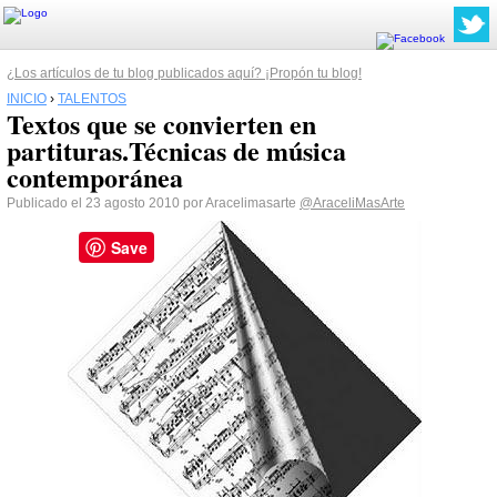
¿Los artículos de tu blog publicados aquí? ¡Propón tu blog!
INICIO
›
TALENTOS
Textos que se convierten en
partituras.Técnicas de música
contemporánea
Publicado el 23 agosto 2010 por Aracelimasarte
@AraceliMasArte
Save