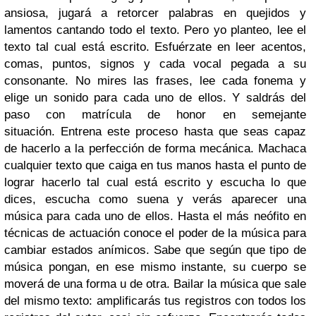
ansiosa, jugará a retorcer palabras en quejidos y
lamentos cantando todo el texto.
Pero yo planteo, lee el
texto tal cual está escrito. Esfuérzate en leer acentos,
comas, puntos, signos y cada vocal pegada a su
consonante. No mires las frases, lee cada fonema y
elige un sonido para cada uno de ellos. Y saldrás del
paso con matrícula de honor en semejante
situación.
Entrena este proceso hasta que seas capaz
de hacerlo a la perfección de forma mecánica. Machaca
cualquier texto que caiga en tus manos hasta el punto de
lograr hacerlo tal cual está escrito y escucha lo que
dices, escucha como suena y verás aparecer una
música para cada uno de ellos.
Hasta el más neófito en
técnicas de actuación conoce el poder de la música para
cambiar estados anímicos. Sabe que según que tipo de
música pongan, en ese mismo instante, su cuerpo se
moverá de una forma u de otra. Bailar la música que sale
del mismo texto: amplificarás tus registros con todos los