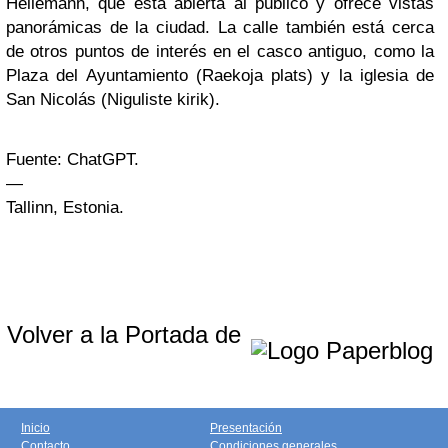
Hellemann, que está abierta al público y ofrece vistas
panorámicas de la ciudad. La calle también está cerca
de otros puntos de interés en el casco antiguo, como la
Plaza del Ayuntamiento (Raekoja plats) y la iglesia de
San Nicolás (Niguliste kirik).
Fuente: ChatGPT.
—
Tallinn, Estonia.
Volver a la Portada de
Inicio
Presentación
Contacto
Condiciones generales