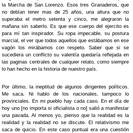
la Marcha de San Lorenzo. Esos tres Granaderos, que
no debían tener mas de 25 años, una altura que no
superaba el metro setenta y cinco, me alegraron la
mañana sin saberlo. Es que ese cuerpo del ejercito es
para mí tan inspirador. Su ropa impecable, su postura
marcial, el ver que todos aquellos que estábamos en ese
vagón los mirábamos con respeto. Saber que si se
sucediera un conflicto su valentía quedaría reflejada en
las paginas centrales de cualquier relato, como siempre
lo han hecho en la historia de nuestro país.
Por último, la ineptitud de algunos dirigentes políticos.
Me saca. Ni hablo de los nacionales, tampoco lo
provinciales. En mi pueblo hay cada caso. En el día de
hoy uno [no importa si oficialista o no] salió a manifestar
una pavada. Al menos yo, pienso que la realidad es la
realidad y la realidad no se discute. El relativismo me
saca de quicio. En este caso puntual era una cuestión