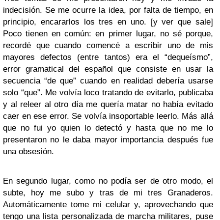
indecisión. Se me ocurre la idea, por falta de tiempo, en
principio, encararlos los tres en uno. [y ver que sale]
Poco tienen en común: en primer lugar, no sé porque,
recordé que cuando comencé a escribir uno de mis
mayores defectos (entre tantos) era el “dequeísmo”,
error gramatical del español que consiste en usar la
secuencia “de que” cuando en realidad debería usarse
solo “que”. Me volvía loco tratando de evitarlo, publicaba
y al releer al otro día me quería matar no había evitado
caer en ese error. Se volvía insoportable leerlo. Más allá
que no fui yo quien lo detectó y hasta que no me lo
presentaron no le daba mayor importancia después fue
una obsesión.
En segundo lugar, como no podía ser de otro modo, el
subte, hoy me subo y tras de mi tres Granaderos.
Automáticamente tome mi celular y, aprovechando que
tengo una lista personalizada de marcha militares, puse