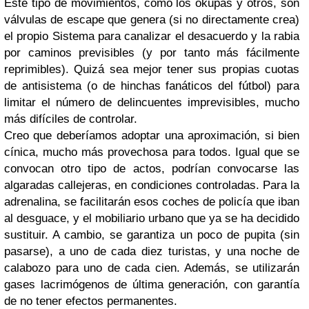
Este tipo de movimientos, como los okupas y otros, son
válvulas de escape que genera (si no directamente crea)
el propio Sistema para canalizar el desacuerdo y la rabia
por caminos previsibles (y por tanto más fácilmente
reprimibles). Quizá sea mejor tener sus propias cuotas
de antisistema (o de hinchas fanáticos del fútbol) para
limitar el número de delincuentes imprevisibles, mucho
más difíciles de controlar.
Creo que deberíamos adoptar una aproximación, si bien
cínica, mucho más provechosa para todos. Igual que se
convocan otro tipo de actos, podrían convocarse las
algaradas callejeras, en condiciones controladas. Para la
adrenalina, se facilitarán esos coches de policía que iban
al desguace, y el mobiliario urbano que ya se ha decidido
sustituir. A cambio, se garantiza un poco de pupita (sin
pasarse), a uno de cada diez turistas, y una noche de
calabozo para uno de cada cien. Además, se utilizarán
gases lacrimógenos de última generación, con garantía
de no tener efectos permanentes.