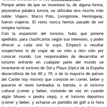
Porque antes de que se inventase la, de alguna forma,
peyorativa palabra
turista
, se utilizaba otra mucho más
noble:
Viajero
. Marco Polo, Livingstone, Hemingway,
fueron viajeros. El resto nunca hemos pasado de ser
simples turistas.
Con la expansión del turismo, hubo que ponerle
apellidos, para clasificarlos según sus intereses, y poder
ofrecer a cada uno lo suyo. Empezó a resultar
sospechoso lo de viajar de un sitio a otro
sólo
por
conocer mundo. Los responsables de desarrollar el
turismo
entrante
en cualquier parte del mundo se
inventaron el turismo de Sol y Playa (típico de la España
desarrollista de los 60 y 70; o de la mayoría de países
del Caribe hoy mismo) que consiste en comer, beber y
pasarse el resto tumbadoa la bartola, o el turismo
cultural (comer y beber, visitando de vez en cuando
algún Museo o piedra vieja), o el turismo deportivo
(comer y beber, y echarse un partidito de golf a la hora