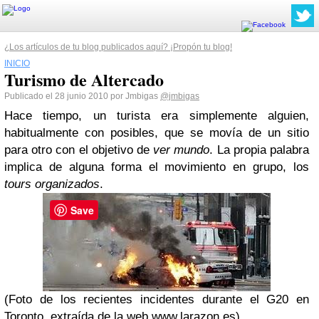
¿Los artículos de tu blog publicados aquí? ¡Propón tu blog!
INICIO
Turismo de Altercado
Publicado el 28 junio 2010 por Jmbigas
@jmbigas
Hace tiempo, un turista era simplemente alguien,
habitualmente con posibles, que se movía de un sitio
para otro con el objetivo de
ver mundo
. La propia palabra
implica de alguna forma el movimiento en grupo, los
tours organizados
.
Save
(Foto de los recientes incidentes durante el G20 en
Toronto, extraída de la web
www.larazon.es
).