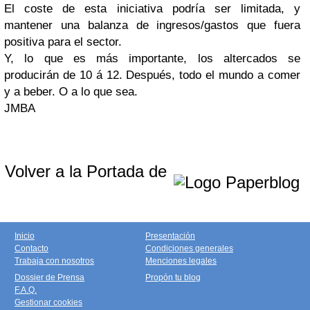
El coste de esta iniciativa podría ser limitada, y
mantener una balanza de ingresos/gastos que fuera
positiva para el sector.
Y, lo que es más importante, los altercados se
producirán de 10 á 12. Después, todo el mundo a comer
y a beber. O a lo que sea.
JMBA
Volver a la Portada de
Inicio
Presentación
Contacto
Condiciones generales
Trabaja con nosotros
Menciones legales
Dossier de Prensa
Propón tu blog
F.A.Q.
Gestionar cookies