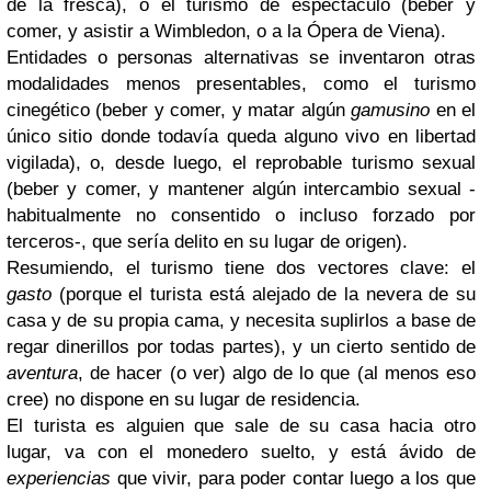
de la fresca), o el turismo de espectáculo (beber y
comer, y asistir a Wimbledon, o a la Ópera de Viena).
Entidades o personas alternativas se inventaron otras
modalidades menos presentables, como el turismo
cinegético (beber y comer, y matar algún
gamusino
en el
único sitio donde todavía queda alguno vivo en libertad
vigilada), o, desde luego, el reprobable turismo sexual
(beber y comer, y mantener algún intercambio sexual -
habitualmente no consentido o incluso forzado por
terceros-, que sería delito en su lugar de origen).
Resumiendo, el turismo tiene dos vectores clave: el
gasto
(porque el turista está alejado de la nevera de su
casa y de su propia cama, y necesita suplirlos a base de
regar dinerillos por todas partes), y un cierto sentido de
aventura
, de hacer (o ver) algo de lo que (al menos eso
cree) no dispone en su lugar de residencia.
El turista es alguien que sale de su casa hacia otro
lugar, va con el monedero suelto, y está ávido de
experiencias
que vivir, para poder contar luego a los que