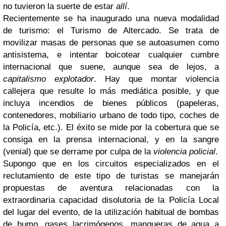
no tuvieron la suerte de estar
allí
.
Recientemente se ha inaugurado una nueva modalidad
de turismo: el Turismo de Altercado. Se trata de
movilizar masas de personas que se autoasumen como
antisistema, e intentar boicotear cualquier cumbre
internacional que suene, aunque sea de lejos, a
capitalismo explotador
. Hay que montar violencia
callejera que resulte lo más mediática posible, y que
incluya incendios de bienes públicos (papeleras,
contenedores, mobiliario urbano de todo tipo, coches de
la Policía, etc.). El éxito se mide por la cobertura que se
consiga en la prensa internacional, y en la sangre
(venial) que se derrame por culpa de la
violencia policial
.
Supongo que en los circuitos especializados en el
reclutamiento de este tipo de turistas se manejarán
propuestas de aventura relacionadas con la
extraordinaria capacidad disolutoria de la Policía Local
del lugar del evento, de la utilización habitual de bombas
de humo, gases lacrimógenos, mangueras de agua a