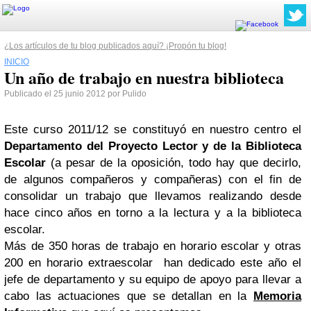
¿Los artículos de tu blog publicados aquí? ¡Propón tu blog!
INICIO
Un año de trabajo en nuestra biblioteca
Publicado el 25 junio 2012 por Pulido
Este curso 2011/12 se constituyó en nuestro centro el
Departamento del Proyecto Lector y de la Biblioteca
Escolar
(a pesar de la oposición, todo hay que decirlo,
de algunos compañeros y compañeras) con el fin de
consolidar un trabajo que llevamos realizando desde
hace cinco años en torno a la lectura y a la biblioteca
escolar.
Más de 350 horas de trabajo en horario escolar y otras
200 en horario extraescolar han dedicado este año el
jefe de departamento y su equipo de apoyo para llevar a
cabo las actuaciones que se detallan en la
Memoria