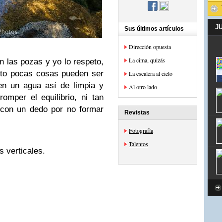
J
Sus últimos artículos
Dirección opuesta
La cima, quizás
 las pozas y yo lo respeto,
sto pocas cosas pueden ser
La escalera al cielo
n un agua así de limpia y
Al otro lado
omper el equilibrio, ni tan
a con un dedo por no formar
Revistas
Fotografía
Talentos
s verticales.