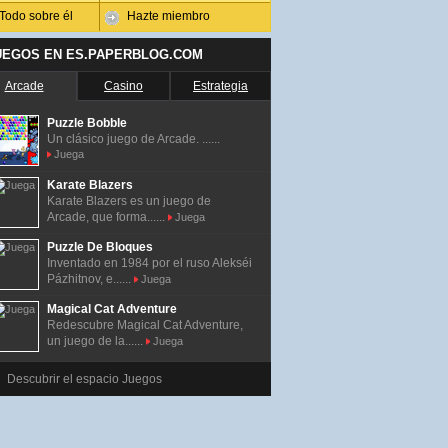
Todo sobre él
Hazte miembro
UEGOS EN ES.PAPERBLOG.COM
Arcade
Casino
Estrategia
Puzzle Bobble
Un clásico juego de Arcade. ......
Juega
Karate Blazers
Karate Blazers es un juego de
Arcade, que forma......
Juega
Puzzle De Bloques
Inventado en 1984 por el ruso Alekséi
Pázhitnov, e......
Juega
Magical Cat Adventure
Redescubre Magical Cat Adventure,
un juego de la......
Juega
Descubrir el espacio Juegos