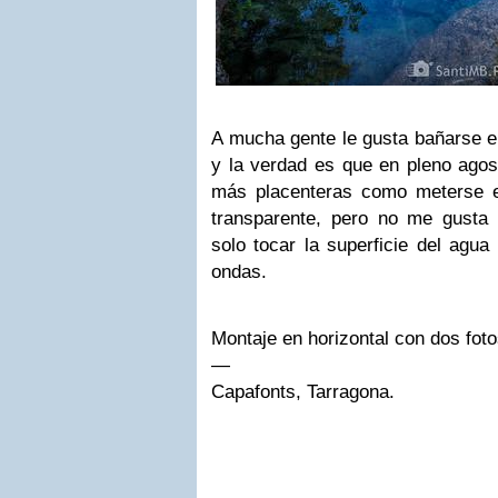
A mucha gente le gusta bañarse en
y la verdad es que en pleno ago
más placenteras como meterse e
transparente, pero no me gusta r
solo tocar la superficie del agu
ondas.
Montaje en horizontal con dos foto
—
Capafonts, Tarragona.