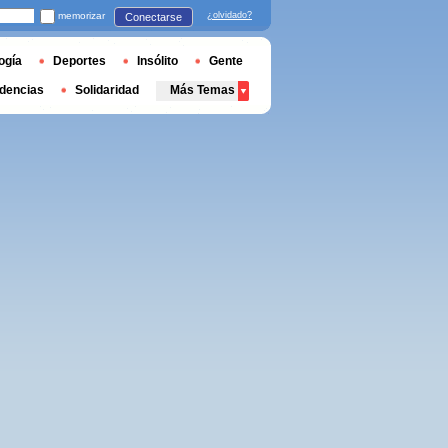
memorizar
¿olvidado?
Conectarse
ogía
Deportes
Insólito
Gente
dencias
Solidaridad
Más Temas