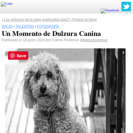
¿Los artículos de tu blog publicados aquí? ¡Propón tu blog!
INICIO
›
TALENTOS
›
FOTOGRAFÍA
Un Momento de Dulzura Canina
Publicado el 16 junio 2024 por Carlos Florencio
@fotossinporque
Save