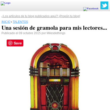
¿Los artículos de tu blog publicados aquí? ¡Propón tu blog!
INICIO
›
TALENTOS
Una sesión de gramola para mis lectores...
Publicado el 09 octubre 2015 por Milesdethings
Save