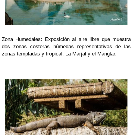
Zona Humedales: Exposición al aire libre que muestra
dos zonas costeras húmedas representativas de las
zonas templadas y tropical: La Marjal y el Manglar
.