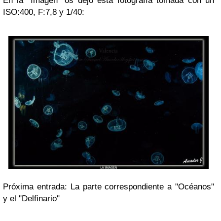
En la "Imagen" os dejo esta fotografía tomada con un
ISO:400, F:7,8 y 1/40:
Próxima entrada: La parte correspondiente a "Océanos"
y el "Delfinario"