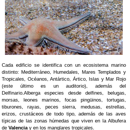
Cada edificio se identifica con un ecosistema marino
distinto: Mediterráneo, Humedales, Mares Templados y
Tropicales, Océanos, Antártico, Ártico, Islas y Mar Rojo
(este último es un auditorio), además del
Delfinario.
Alberga especies desde delfines, belugas,
morsas, leones marinos, focas pingüinos, tortugas,
tiburones, rayas, peces sierra, medusas, estrellas,
erizos, crustáceos de todo tipo, además de las aves
típicas de las zonas húmedas que viven en la Albufera
de
Valencia
y en los manglares tropicales.