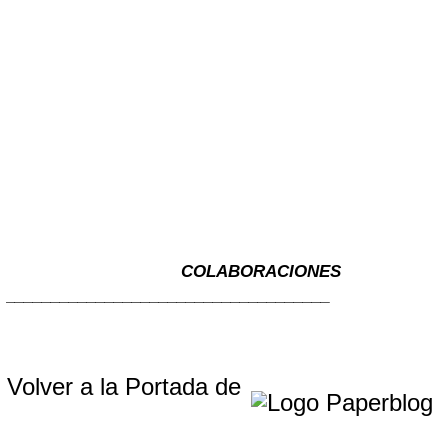
COLABORACIONES
____________________________________
Volver a la Portada de