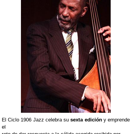
El Ciclo 1906 Jazz celebra su
sexta edición
y emprende
el