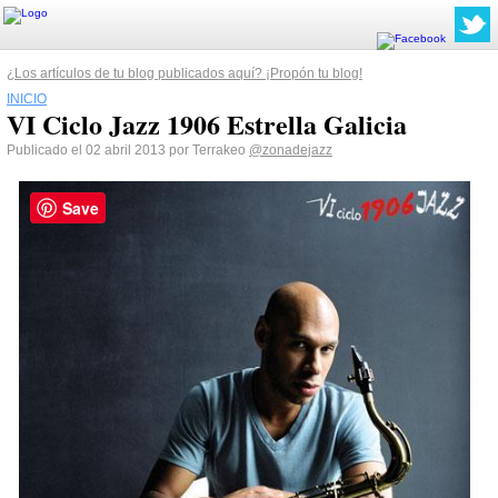
¿Los artículos de tu blog publicados aquí? ¡Propón tu blog!
INICIO
VI Ciclo Jazz 1906 Estrella Galicia
Publicado el 02 abril 2013 por Terrakeo
@zonadejazz
Save