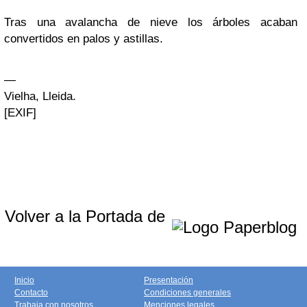
Tras una avalancha de nieve los árboles acaban
convertidos en palos y astillas.
—
Vielha, Lleida.
[EXIF]
Volver a la Portada de
Inicio
Presentación
Contacto
Condiciones generales
Trabaja con nosotros
Menciones legales