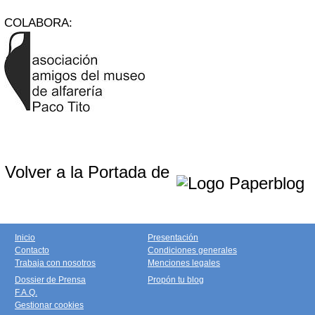
COLABORA:
Volver a la Portada de
Inicio
Presentación
Contacto
Condiciones generales
Trabaja con nosotros
Menciones legales
Dossier de Prensa
Propón tu blog
F.A.Q.
Gestionar cookies