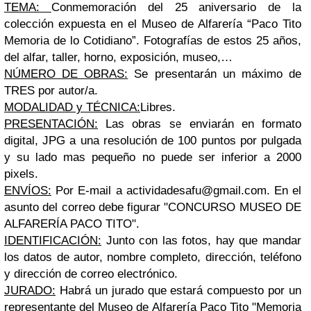
TEMA:
Conmemoración del 25 aniversario de la
colección expuesta en el Museo de Alfarería “Paco Tito
Memoria de lo Cotidiano”. Fotografías de estos 25 años,
del alfar, taller, horno, exposición, museo,…
NÚMERO DE OBRAS:
Se presentarán un máximo de
TRES por autor/a.
MODALIDAD y TÉCNICA:
Libres.
PRESENTACIÓN:
Las obras se enviarán en formato
digital, JPG a una resolución de 100 puntos por pulgada
y su lado mas pequeño no puede ser inferior a 2000
pixels.
ENVÍOS:
Por E-mail a
actividadesafu@gmail.com
. En el
asunto del correo debe figurar "CONCURSO MUSEO DE
ALFARERÍA PACO TITO".
IDENTIFICACIÓN:
Junto con las fotos, hay que mandar
los datos de autor, nombre completo, dirección, teléfono
y dirección de correo electrónico.
JURADO:
Habrá un jurado que estará compuesto por un
representante del
Museo de Alfarería Paco Tito "Memoria