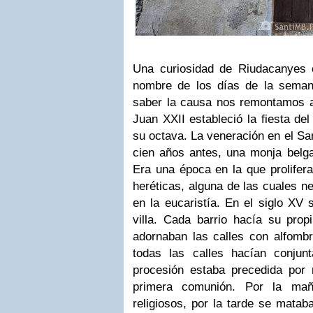
Una curiosidad de Riudacanyes e
nombre de los días de la seman
saber la causa nos remontamos 
Juan XXII estableció la fiesta de
su octava. La veneración en el Sa
cien años antes, una monja belga
Era una época en la que prolifer
heréticas, alguna de las cuales n
en la eucaristía. En el siglo XV s
villa. Cada barrio hacía su propi
adornaban las calles con alfomb
todas las calles hacían conjun
procesión estaba precedida por
primera comunión. Por la mañ
religiosos, por la tarde se matab