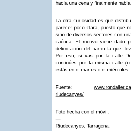
hacía una cena y finalmente había
La otra curiosidad es que distri
parecer poco clara, puesto que no
sino de diversos sectores con un
caótica. El motivo viene dado 
delimitación del barrio la que lle
Por eso, si vas por la calle D
continúes por la misma calle (o 
estás en el martes o el miércoles.
Fuente:
www.rondaller.ca
riudecanyes/
Foto hecha con el móvil.
—
Riudecanyes, Tarragona.