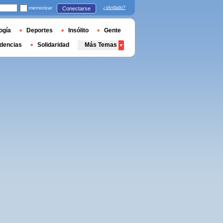
memorizar
¿olvidado?
Conectarse
ogía
Deportes
Insólito
Gente
dencias
Solidaridad
Más Temas