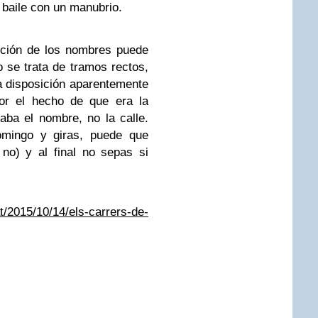
 baile con un manubrio.
bución de los nombres puede
 se trata de tramos rectos,
a disposición aparentemente
por el hecho de que era la
vaba el nombre, no la calle.
omingo y giras, puede que
no) y al final no sepas si
t/2015/10/14/els-carrers-de-