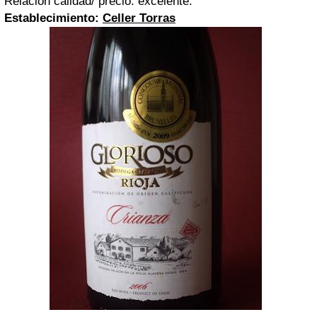
Relación calidad/ precio: excelente.
Establecimiento:
Celler
Torras