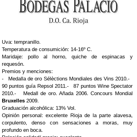
Uva: tempranillo.
Temperatura de consumición: 14-16º C.
Maridaje: pollo al horno, quiche de espinacas y
requesón.
Premios y menciones:
-
Medalla de oro Sélèctions Mondiales des Vins 2010.
-
90 puntos guía Repsol 2011.
-
87 puntos Wine Spectator
2010.
-
Medall de oro. Añada 2006. Concours Mondial
Bruxelles
2009.
Graduación alcohólica: 13% Vol.
Opinión personal: excelente Rioja de la parte alavesa,
corpulento, denso con sensaciones a moras, muy
profundo en boca.