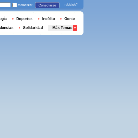
memorizar
¿olvidado?
Conectarse
ogía
Deportes
Insólito
Gente
dencias
Solidaridad
Más Temas