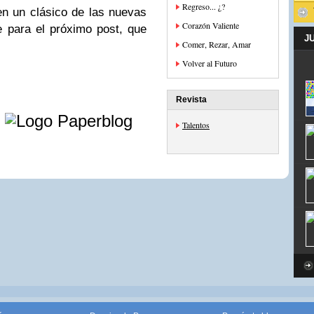
Regreso... ¿?
en un clásico de las nuevas
Corazón Valiente
 para el próximo post, que
J
Comer, Rezar, Amar
Volver al Futuro
Revista
e
Talentos