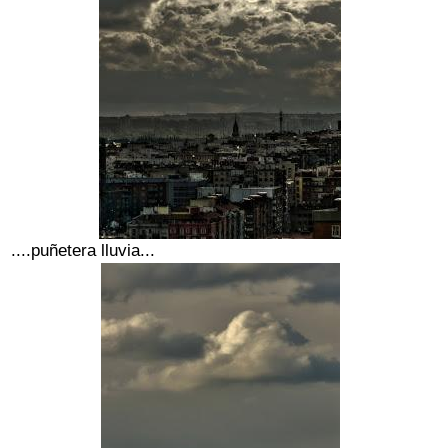
....puñetera lluvia...