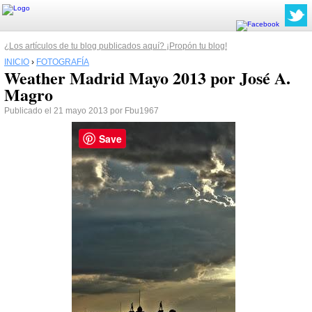
¿Los artículos de tu blog publicados aquí? ¡Propón tu blog!
INICIO
›
FOTOGRAFÍA
Weather Madrid Mayo 2013 por José A.
Magro
Publicado el 21 mayo 2013 por Fbu1967
Save