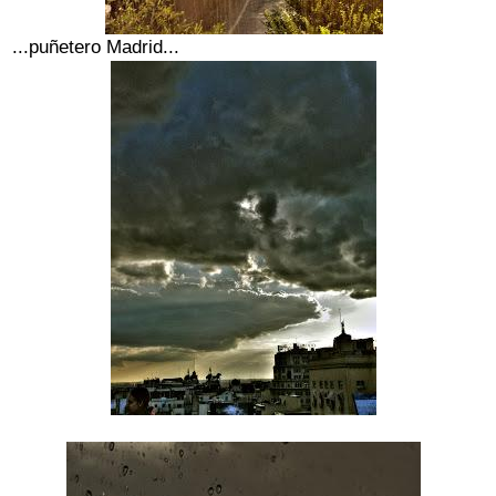
...puñetero Madrid...