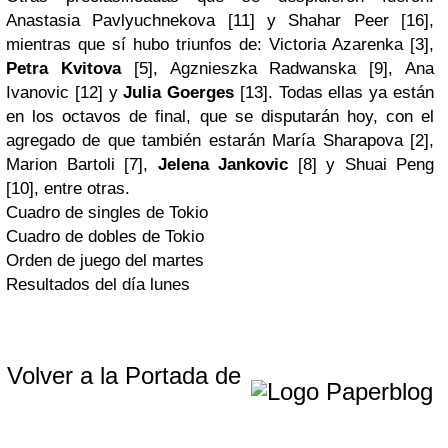
Anastasia Pavlyuchnekova [11] y Shahar Peer [16],
mientras que sí hubo triunfos de: Victoria Azarenka [3],
Petra Kvitova
[5], Agznieszka Radwanska [9], Ana
Ivanovic [12] y
Julia Goerges
[13]. Todas ellas ya están
en los octavos de final, que se disputarán hoy, con el
agregado de que también estarán María Sharapova [2],
Marion Bartoli [7],
Jelena Jankovic
[8] y Shuai Peng
[10], entre otras.
Cuadro de singles de Tokio
Cuadro de dobles de Tokio
Orden de juego del martes
Resultados del día lunes
Volver a la Portada de