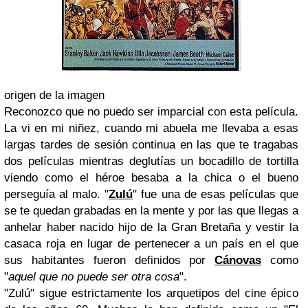
origen de la imagen
Reconozco que no puedo ser imparcial con esta película.
La vi en mi niñez, cuando mi abuela me llevaba a esas
largas tardes de sesión continua en las que te tragabas
dos películas mientras deglutías un bocadillo de tortilla
viendo como el héroe besaba a la chica o el bueno
perseguía al malo. "
Zulú
" fue una de esas películas que
se te quedan grabadas en la mente y por las que llegas a
anhelar haber nacido hijo de la Gran Bretaña y vestir la
casaca roja en lugar de pertenecer a un país en el que
sus habitantes fueron definidos por
Cánovas
como
"
aquel que no puede ser otra cosa
".
"Zulú" sigue estrictamente los arquetipos del cine épico