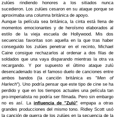
zulúes rindiendo honores a los sitiados nunca
sucedieron. Los zulúes cesaron en su ataque porque se
aproximaba una columna británica de apoyo.
Aunque la película sea británica, la cinta está llena de
momentos emocionantes y de heroísmo elaborados al
estilo de la vieja escuela de Hollywood. Mis dos
secuencias favoritas son aquella en la que tras haber
conseguido los zulúes penetrar en el recinto, Michael
Caine consigue rechazarlos al ordenar a dos filas de
soldados que una vaya disparando mientras la otra va
recargando. Y por supuesto el último ataque zulú
desencadenado tras el famoso duelo de canciones entre
ambos bandos (la canción británica es "
Men of
Harlech
"). Uno podría pensar que este tipo de cine se ha
perdido y que en los tiempos actuales una película tan
pro-imperialista no podría ser filmada. Pero sin embargo
no es así. La
influencia de "Zulú"
empapa a otras
grandes producciones del mismo tono. Ridley Scott usó
la canción de guerra de los zulúes en la secuencia de la