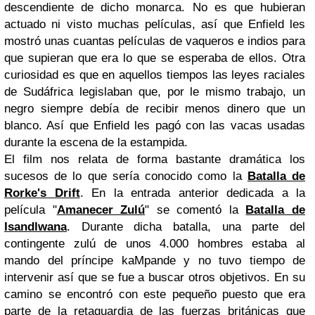
descendiente de dicho monarca. No es que hubieran
actuado ni visto muchas películas, así que Enfield les
mostró unas cuantas películas de vaqueros e indios para
que supieran que era lo que se esperaba de ellos. Otra
curiosidad es que en aquellos tiempos las leyes raciales
de Sudáfrica legislaban que, por le mismo trabajo, un
negro siempre debía de recibir menos dinero que un
blanco. Así que Enfield les pagó con las vacas usadas
durante la escena de la estampida.
El film nos relata de forma bastante dramática los
sucesos de lo que sería conocido como la
Batalla de
Rorke's Drift
. En la entrada anterior dedicada a la
película "
Amanecer Zulú
" se comentó la
Batalla de
Isandlwana
. Durante dicha batalla, una parte del
contingente zulú de unos 4.000 hombres estaba al
mando del príncipe kaMpande y no tuvo tiempo de
intervenir así que se fue a buscar otros objetivos. En su
camino se encontró con este pequeño puesto que era
parte de la retaguardia de las fuerzas británicas que