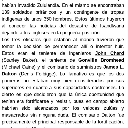
habían invadido Zululandia. En el mismo se encontraban
139 soldados británicos y un contingente de tropas
indígenas de unos 350 hombres. Estos últimos huyeron
al conocer las noticias del desastre de Isandlwana
dejando a los ingleses en la pequeña posición.
Los tres oficiales que estaban al mando tuvieron que
tomar la decisión de permanecer allí o intentar huir.
Estos eran el teniente de ingenieros
John Chard
(Stanley Baker), el teniente de
Gonville Bromhead
(Michael Caine) y el comisario de suministros
James L.
Dalton
(Denis Folbigge). Lo llamativo es que los dos
primeros no estaban muy bien considerados por sus
superiores en cuanto a sus capacidades castrenses. Lo
cierto es que decidieron que la única oportunidad que
tenían era fortificarse y resistir, pues en campo abierto
habrían sido alcanzados por los veloces zulúes y
masacrados sin ninguna duda. El comisario Dalton fue
precisamente el principal responsable de la fortificación,