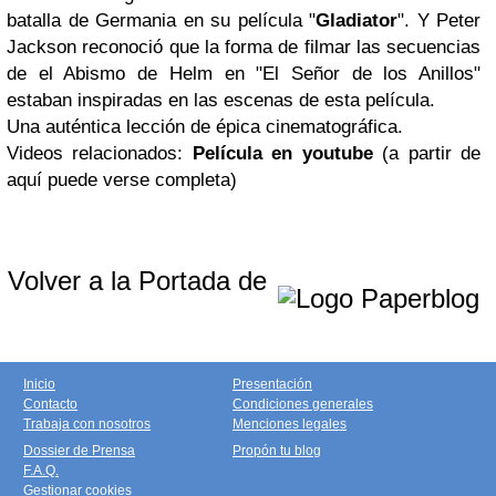
batalla de Germania en su película "
Gladiator
". Y Peter
Jackson reconoció que la forma de filmar las secuencias
de el Abismo de Helm en "El Señor de los Anillos"
estaban inspiradas en las escenas de esta película.
Una auténtica lección de épica cinematográfica.
Videos relacionados:
Película en youtube
(a partir de
aquí puede verse completa)
Volver a la Portada de
Inicio
Presentación
Contacto
Condiciones generales
Trabaja con nosotros
Menciones legales
Dossier de Prensa
Propón tu blog
F.A.Q.
Gestionar cookies