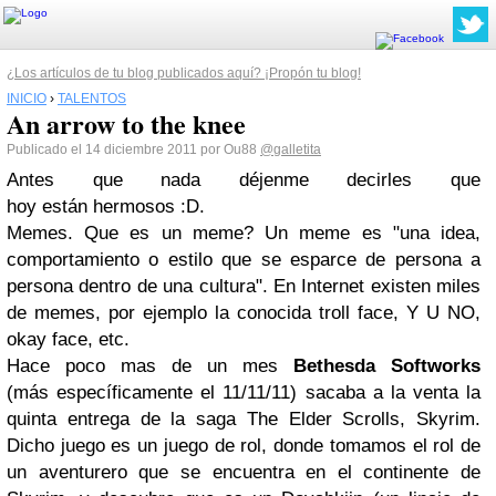
¿Los artículos de tu blog publicados aquí? ¡Propón tu blog!
INICIO
›
TALENTOS
An arrow to the knee
Publicado el 14 diciembre 2011 por Ou88
@galletita
Antes que nada déjenme decirles que
hoy están hermosos :D.
Memes. Que es un meme? Un meme es "una idea,
comportamiento o estilo que se esparce de persona a
persona dentro de una cultura". En Internet existen miles
de memes, por ejemplo la conocida troll face, Y U NO,
okay face, etc.
Hace poco mas de un mes
Bethesda Softworks
(más específicamente el 11/11/11) sacaba a la venta la
quinta entrega de la saga The Elder Scrolls, Skyrim.
Dicho juego es un juego de rol, donde tomamos el rol de
un aventurero que se encuentra en el continente de