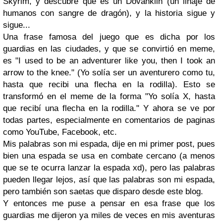
Skyrim, y descubre que es un Dovahkiin (un linaje de
humanos con sangre de dragón), y la historia sigue y
sigue...
Una frase famosa del juego que es dicha por los
guardias en las ciudades, y que se convirtió en meme,
es "I used to be an adventurer like you, then I took an
arrow to the knee." (Yo solía ser un aventurero como tu,
hasta que recibi una flecha en la rodilla). Esto se
transformó en el meme de la forma "Yo solía X, hasta
que recibí una flecha en la rodilla." Y ahora se ve por
todas partes, especialmente en comentarios de paginas
como YouTube, Facebook, etc.
Mis palabras son mi espada, dije en mi primer post, pues
bien una espada se usa en combate cercano (a menos
que se te ocurra lanzar la espada xd), pero las palabras
pueden llegar lejos, así que las palabras son mi espada,
pero también son saetas que disparo desde este blog.
Y entonces me puse a pensar en esa frase que los
guardias me dijeron ya miles de veces en mis aventuras