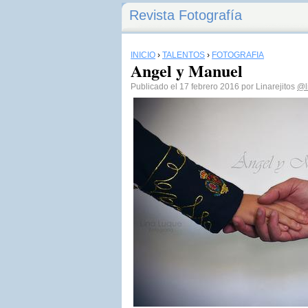
Revista Fotografía
INICIO
›
TALENTOS
›
FOTOGRAFÍA
Angel y Manuel
Publicado el 17 febrero 2016 por Linarejitos
@l