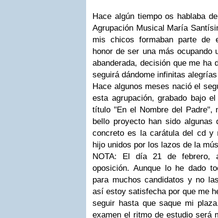
Hace algún tiempo os hablaba de 
Agrupación Musical María Santísi
mis chicos formaban parte de 
honor de ser una más ocupando un
abanderada, decisión que me ha d
seguirá dándome infinitas alegrí
Hace algunos meses nació el segu
esta agrupación, grabado bajo el
título "En el Nombre del Padre", 
bello proyecto han sido algunas 
concreto es la carátula del cd y
hijo unidos por los lazos de la mú
NOTA: El día 21 de febrero, 
oposición. Aunque lo he dado t
para muchos candidatos y no la
así estoy satisfecha por que me h
seguir hasta que saque mi plaza
examen el ritmo de estudio será 