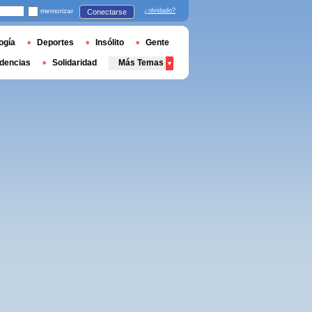
memorizar
¿olvidado?
Conectarse
ogía
Deportes
Insólito
Gente
dencias
Solidaridad
Más Temas