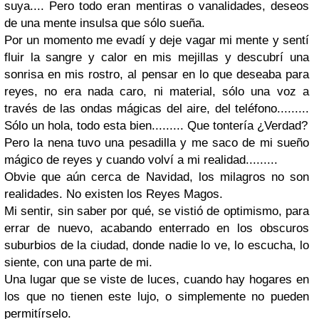
suya.... Pero todo eran mentiras o vanalidades, deseos
de una mente insulsa que sólo sueña.
Por un momento me evadí y deje vagar mi mente y sentí
fluir la sangre y calor en mis mejillas y descubrí una
sonrisa en mis rostro, al pensar en lo que deseaba para
reyes, no era nada caro, ni material, sólo una voz a
través de las ondas mágicas del aire, del teléfono.........
Sólo un hola, todo esta bien......... Que tontería ¿Verdad?
Pero la nena tuvo una pesadilla y me saco de mi sueño
mágico de reyes y cuando volví a mi realidad.........
Obvie que aún cerca de Navidad, los milagros no son
realidades. No existen los Reyes Magos.
Mi sentir, sin saber por qué, se vistió de optimismo, para
errar de nuevo, acabando enterrado en los obscuros
suburbios de la ciudad, donde nadie lo ve, lo escucha, lo
siente, con una parte de mi.
Una lugar que se viste de luces, cuando hay hogares en
los que no tienen este lujo, o simplemente no pueden
permitírselo.