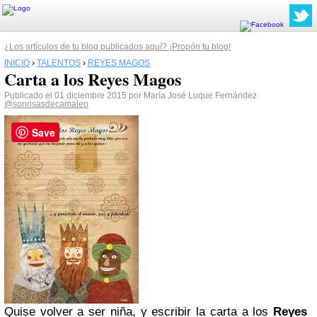
¿Los artículos de tu blog publicados aquí? ¡Propón tu blog!
INICIO
›
TALENTOS
›
REYES MAGOS
Carta a los Reyes Magos
Publicado el 01 diciembre 2015 por María José Luque Fernández
@sonrisasdecamaleo
Save
Quise volver a ser niña, y escribir la carta a los
Reyes