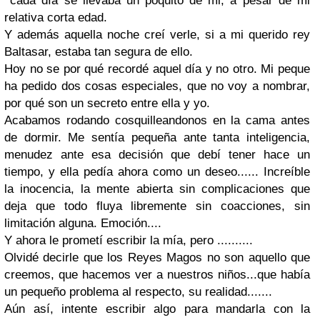
cada día se llevaba un poquito de mi, a pesar de mi
relativa corta edad.
Y además aquella noche creí verle, si a mi querido rey
Baltasar, estaba tan segura de ello.
Hoy no se por qué recordé aquel día y no otro. Mi peque
ha pedido dos cosas especiales, que no voy a nombrar,
por qué son un secreto entre ella y yo.
Acabamos rodando cosquilleandonos en la cama antes
de dormir. Me sentía pequeña ante tanta inteligencia,
menudez ante esa decisión que debí tener hace un
tiempo, y ella pedía ahora como un deseo...... Increíble
la inocencia, la mente abierta sin complicaciones que
deja que todo fluya libremente sin coacciones, sin
limitación alguna. Emoción....
Y ahora le prometí escribir la mía, pero ..........
Olvidé decirle que los Reyes Magos no son aquello que
creemos, que hacemos ver a nuestros niños...que había
un pequeño problema al respecto, su realidad.......
Aún así, intente escribir algo para mandarla con la