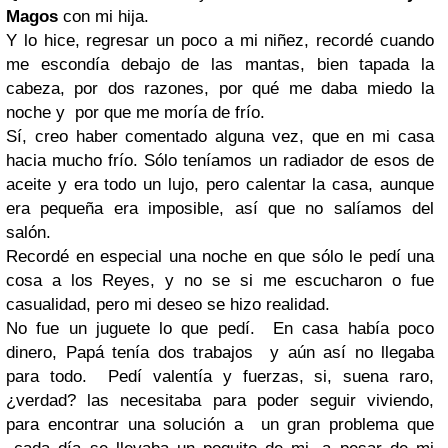
Magos
con mi hija.
Y lo hice, regresar un poco a mi niñez, recordé cuando
me escondía debajo de las mantas, bien tapada la
cabeza, por dos razones, por qué me daba miedo la
noche y por que me moría de frío.
Sí, creo haber comentado alguna vez, que en mi casa
hacia mucho frío. Sólo teníamos un radiador de esos de
aceite y era todo un lujo, pero calentar la casa, aunque
era pequeña era imposible, así que no salíamos del
salón.
Recordé en especial una noche en que sólo le pedí una
cosa a los Reyes, y no se si me escucharon o fue
casualidad, pero mi deseo se hizo realidad.
No fue un juguete lo que pedí. En casa había poco
dinero, Papá tenía dos trabajos y aún así no llegaba
para todo. Pedí valentía y fuerzas, si, suena raro,
¿verdad? las necesitaba para poder seguir viviendo,
para encontrar una solución a un gran problema que