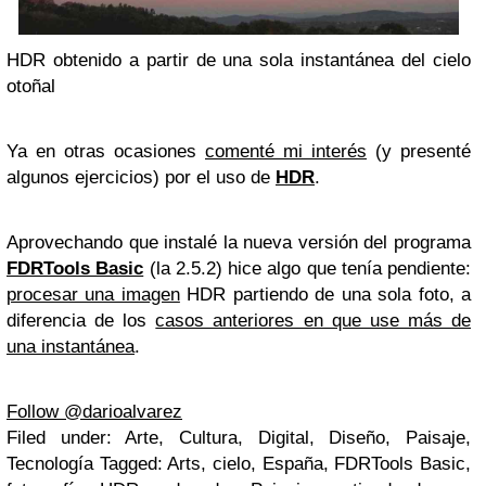
HDR obtenido a partir de una sola instantánea del cielo
otoñal
Ya en otras ocasiones
comenté mi interés
(y presenté
algunos ejercicios) por el uso de
HDR
.
Aprovechando que instalé la nueva versión del programa
FDRTools Basic
(la 2.5.2) hice algo que tenía pendiente:
procesar una imagen
HDR partiendo de una sola foto, a
diferencia de los
casos anteriores en que use más de
una instantánea
.
Follow @darioalvarez
Filed under: Arte, Cultura, Digital, Diseño, Paisaje,
Tecnología Tagged: Arts, cielo, España, FDRTools Basic,