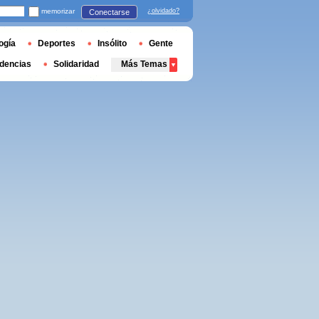
memorizar
¿olvidado?
Conectarse
ogía
Deportes
Insólito
Gente
dencias
Solidaridad
Más Temas