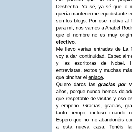
Deshecha. Ya sé, ya sé que lo 
quería mantenerme equidistante en
son los blogs. Por ese motivo al fi
para mí, nos vamos a
Anabel Rodr
que el nombre no es muy origi
efectivo
.
Me llevo varias entradas de La
voy a dar continuidad. Especialme
y las escritoras de Nobel. H
entrevistas, textos y muchas más
que pinchar el
enlace
.
Quiero daros las
gracias por 
años, porque nunca hemos dejad
que respetable de visitas y eso e
y empeño. Gracias, gracias, gra
tanto tiempo, incluso cuando 
Espero que no me abandonéis com
a esta nueva casa. Tenéis la