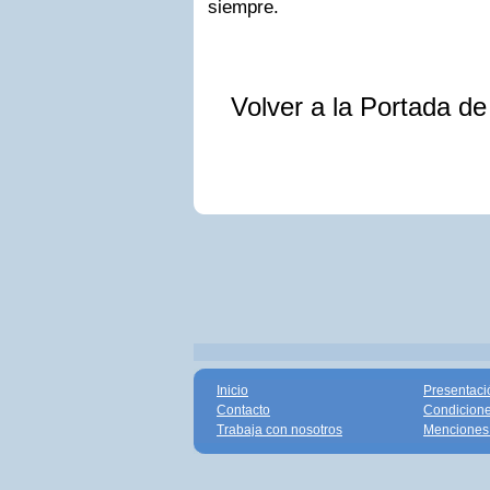
siempre.
Volver a la Portada d
Inicio
Presentaci
Contacto
Condicione
Trabaja con nosotros
Menciones 