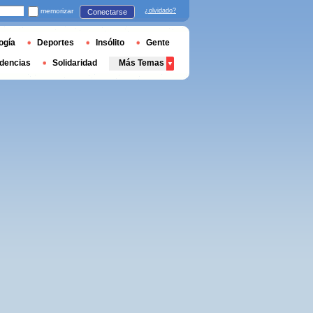
memorizar
¿olvidado?
Conectarse
ogía
Deportes
Insólito
Gente
dencias
Solidaridad
Más Temas