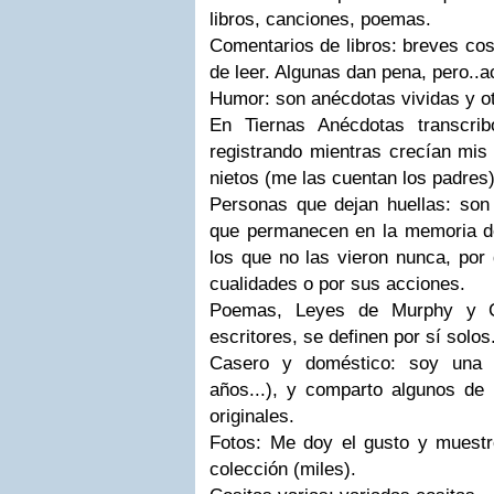
libros, canciones, poemas.
Comentarios de libros: breves cosi
de leer. Algunas dan pena, pero..a
Humor: son anécdotas vividas y otr
En Tiernas Anécdotas transcri
registrando mientras crecían mis
nietos (me las cuentan los padres)
Personas que dejan huellas: son
que permanecen en la memoria d
los que no las vieron nunca, por 
cualidades o por sus acciones.
Poemas, Leyes de Murphy y Ci
escritores, se definen por sí solos
Casero y doméstico: soy una
años...), y comparto algunos de
originales.
Fotos: Me doy el gusto y muest
colección (miles).