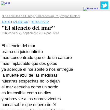
¿Los artículos de tu blog publicados aquí? ¡Propón tu blog!
INICIO
›
TALENTOS
›
FOTOGRAFÍA
"El silencio del mar"
Publicado el 22 septiembre 2014 por Stella
El silencio del mar
brama un juicio infinito
más concentrado que el de un cántaro
más implacable que dos gotas
ya acerque el horizonte o nos entregue
la muerte azul de las medusas
nuestras sospechas no lo dejan
el mar escucha como un sordo
es insensible como un dios
y sobrevive a los sobrevivientes
nunca sabré que espero de él